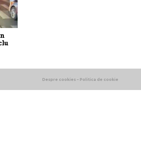
un
clu
Despre cookies – Politica de cookie