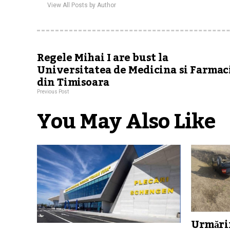
View All Posts by Author
Regele Mihai I are bust la
Universitatea de Medicina si Farmac
din Timisoara
Previous Post
You May Also Like
Urmărir