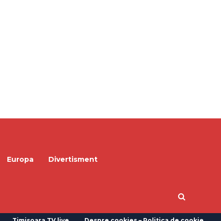
Europa
Divertisment
Timisoara TV live
Despre cookies – Politica de cookie