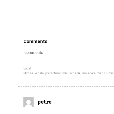
Comments
comments
Local
Mircea Bacala
,
prefectura timis
,
scrisori
,
Timisoara
,
ziarul Timi
petre