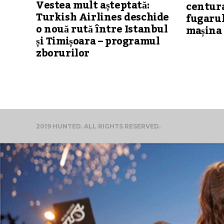
Vestea mult așteptată:
centura
Turkish Airlines deschide
fugarul
o nouă rută între Istanbul
mașina 
și Timișoara – programul
zborurilor
2019 HUNTED. ALL RIGHTS RESERVED.