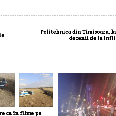
Politehnica din Timisoara, l
ie
decenii de la infi
e ca în filme pe