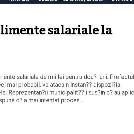
imente salariale la 
mente salariale de mii lei pentru dou? luni. Prefectu
el mai probabil, va ataca n instan?? dispozi?ia
le. Reprezentan?ii municipalit??ii sus?in c? au apli
spune c? a mai intentat proces…