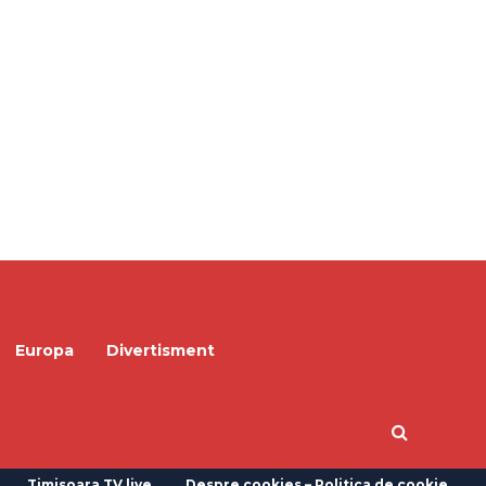
Europa
Divertisment
Timisoara TV live
Despre cookies – Politica de cookie