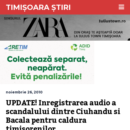
TIMIȘOARA ȘTIRI
noiembrie 26, 2010
UPDATE! Inregistrarea audio a 
scandalului dintre Ciuhandu si 
Bacala pentru caldura 
timisorenilor