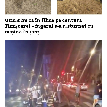
Urmărire ca în filme pe centura
Timișoarei – fugarul s-a răsturnat cu
mașina în șanț