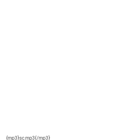
{mp3}sc.mp3{/mp3}