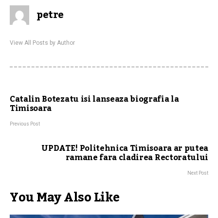
petre
View All Posts by Author
Catalin Botezatu isi lanseaza biografia la
Timisoara
Previous Post
UPDATE! Politehnica Timisoara ar putea
ramane fara cladirea Rectoratului
Next Post
You May Also Like