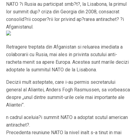
NATO ?i Rusia au participat smb?t?, la Lisabona, la primul
lor summit dup? criza din Georgia din 2008, consacrat
consolid?rii cooper?rii lor privind ap?rarea antirachet? ?i
Afganistanul.
Retragere treptata din Afganistan si reluarea imediata a
colaborarii cu Rusia, mai ales in privinta scutului anti-
racheta menit sa apere Europa. Acestea sunt marile decizi
adoptate la summitul NATO de la Lisabona.
Decizii mult asteptate, care i-au permis secretarului
general al Aliantei, Anders Fogh Rasmussen, sa vorbeasca
despre „unul dintre summit-urile cele mai importante ale
Aliantei”.
n cadrul aceluia?i summit NATO a adoptat scutul american
antirachet?.
Precedenta reuniune NATO la nivel inalt s-a tinut in mai