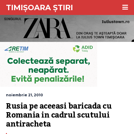
TIMIȘOARA ȘTIRI
noiembrie 21, 2010
Rusia pe aceeasi baricada cu 
Romania in cadrul scutului 
antiracheta