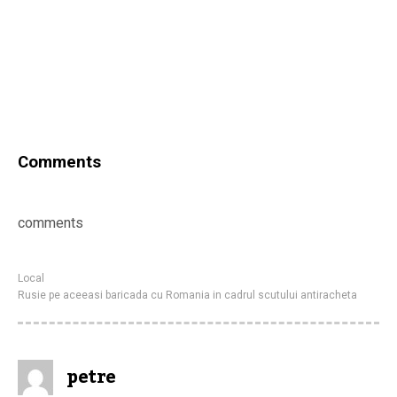
Comments
comments
Local
Rusie pe aceeasi baricada cu Romania in cadrul scutului antiracheta
petre