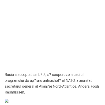
Rusia a acceptat, smb?t?, s? coopereze n cadrul
programului de ap?rare antirachet? al NATO, a anun?at
secretarul general al Alian?ei Nord-Atlantice, Anders Fogh
Rasmussen.