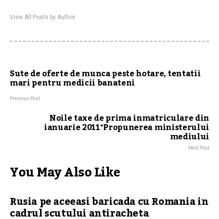
View All Posts by Author
Sute de oferte de munca peste hotare, tentatii
mari pentru medicii banateni
Previous Post
Noile taxe de prima inmatriculare din
ianuarie 2011*Propunerea ministerului
mediului
Next Post
You May Also Like
Rusia pe aceeasi baricada cu Romania in
cadrul scutului antiracheta