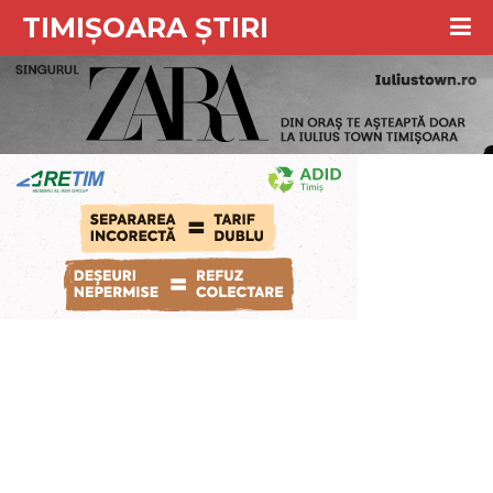
TIMIȘOARA ȘTIRI