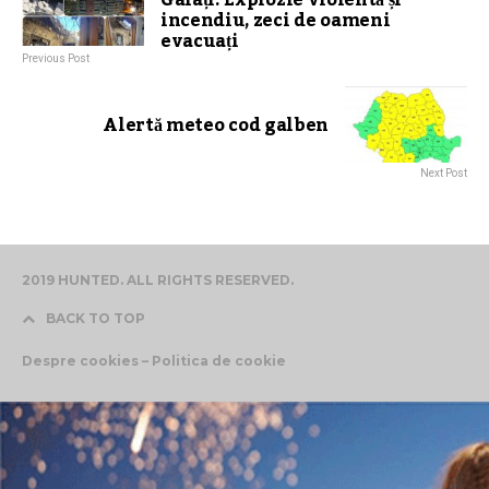
incendiu, zeci de oameni
evacuați
Previous Post
Alertă meteo cod galben
Next Post
2019 HUNTED. ALL RIGHTS RESERVED.
BACK TO TOP
Despre cookies – Politica de cookie