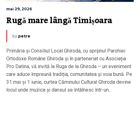
mai 29, 2026
Rugă mare lângă Timișoara
by
petre
Primăria și Consiliul Local Ghiroda, cu sprijinul Parohiei
Ortodoxe Române Ghiroda și în parteneriat cu Asociația
Pro Datina, vă invită la Ruga de la Ghiroda – un eveniment
care aduce împreună tradiția, comunitatea și voia bună. Pe
31 mai și 1 iunie, curtea Căminului Cultural Ghiroda devine
locul unde muzica și dansul se întâlnesc într-un...