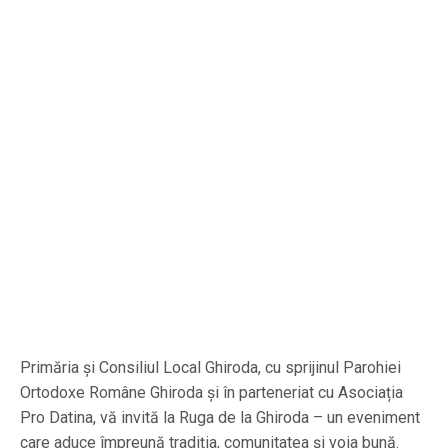
Primăria și Consiliul Local Ghiroda, cu sprijinul Parohiei
Ortodoxe Române Ghiroda și în parteneriat cu Asociația
Pro Datina, vă invită la Ruga de la Ghiroda – un eveniment
care aduce împreună tradiția, comunitatea și voia bună.