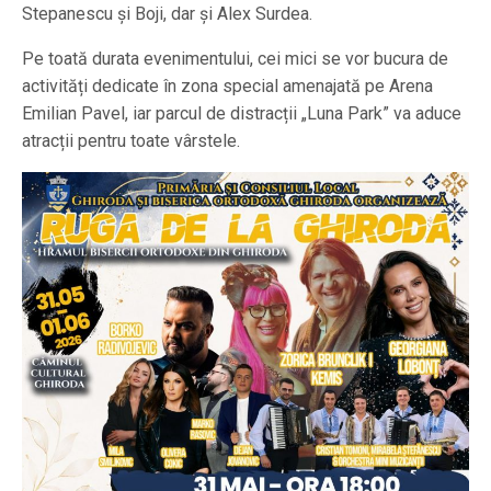
Stepanescu și Boji, dar și Alex Surdea.
Pe toată durata evenimentului, cei mici se vor bucura de
activități dedicate în zona special amenajată pe Arena
Emilian Pavel, iar parcul de distracții „Luna Park” va aduce
atracții pentru toate vârstele.