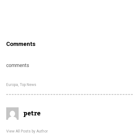
Comments
comments
Europa
,
Top News
petre
View All Posts by Author