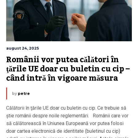
august 24, 2025
Românii vor putea călători în 
ţările UE doar cu buletin cu cip – 
când intră în vigoare măsura
by
petre
Călătorii în ţările UE doar cu buletin cu cip. Ce trebuie să
știe românii despre noile reglementări. Românii care vor
să călătorească în Uniunea Europeană vor putea folosi
doar cartea electronică de identitate (buletinul cu cip)