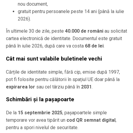
nou document,
gratuit pentru persoanele peste 14 ani (până la iulie
2026).
În ultimele 30 de zile, peste
40.000 de români
au solicitat
cartea electronică de identitate. Documentul este gratuit
până în iulie 2026, după care va costa
68 de lei
.
Cât mai sunt valabile buletinele vechi
Cărțile de identitate simple, fără cip, emise după 1997,
pot fi folosite pentru călătorii în spațiul UE doar până la
expirarea lor
sau cel târziu până în
2031
.
Schimbări și la pașapoarte
De la
15 septembrie 2025
, pașapoartele simple
temporare vor avea tipărit un
cod QR semnat digital
,
pentru a spori nivelul de securitate.