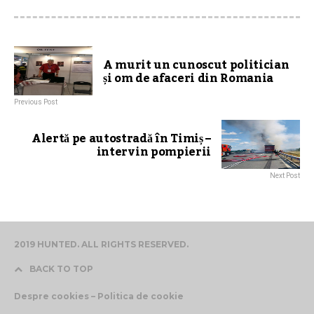
A murit un cunoscut politician
și om de afaceri din Romania
Previous Post
Alertă pe autostradă în Timiș –
intervin pompierii
Next Post
2019 HUNTED. ALL RIGHTS RESERVED.
BACK TO TOP
Despre cookies – Politica de cookie