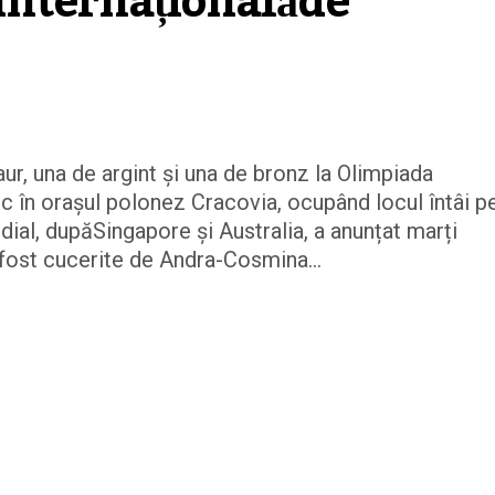
nternaționalăde 
ur, una de argint și una de bronz la Olimpiada
oc în orașul polonez Cracovia, ocupând locul întâi p
ondial, dupăSingapore și Australia, a anunțat marți
 fost cucerite de Andra-Cosmina...