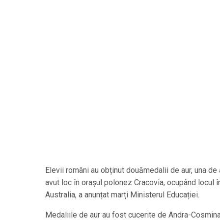
Elevii români au obținut douămedalii de aur, una de 
avut loc în orașul polonez Cracovia, ocupând locul în
Australia, a anunțat marți Ministerul Educației.
Medaliile de aur au fost cucerite de Andra-Cosmina