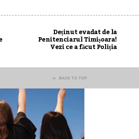
Deținut evadat de la
e
Penitenciarul Timișoara!
Vezi ce a făcut Poliția
BACK TO TOP