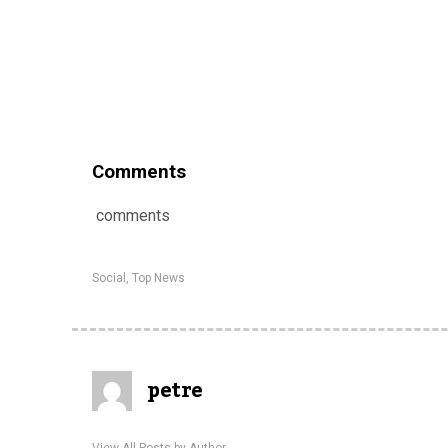
Comments
comments
Social
,
Top News
petre