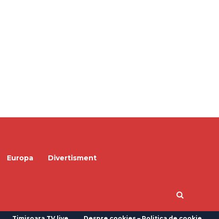
Europa
Divertisment
Timisoara TV live
Despre cookies – Politica de cookie