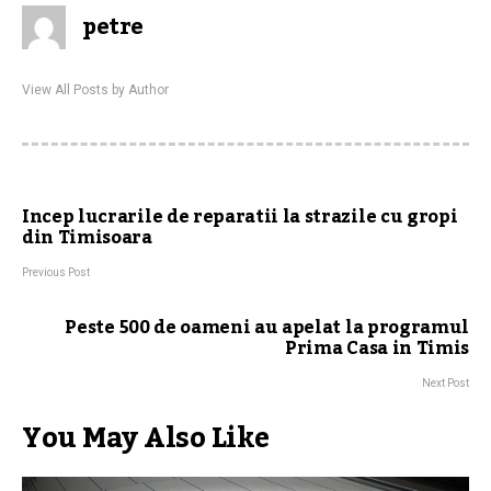
petre
View All Posts by Author
Incep lucrarile de reparatii la strazile cu gropi
din Timisoara
Previous Post
Peste 500 de oameni au apelat la programul
Prima Casa in Timis
Next Post
You May Also Like