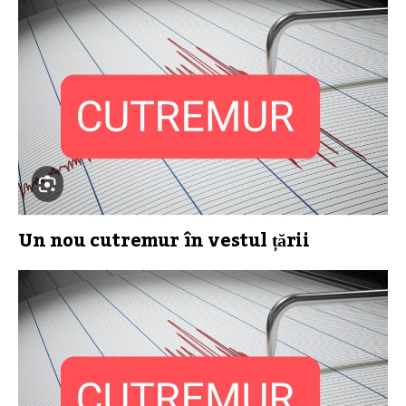
Un nou cutremur în vestul țării