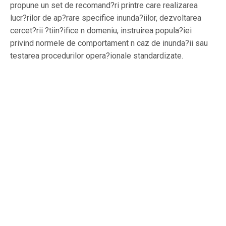
propune un set de recomand?ri printre care realizarea
lucr?rilor de ap?rare specifice inunda?iilor, dezvoltarea
cercet?rii ?tiin?ifice n domeniu, instruirea popula?iei
privind normele de comportament n caz de inunda?ii sau
testarea procedurilor opera?ionale standardizate.