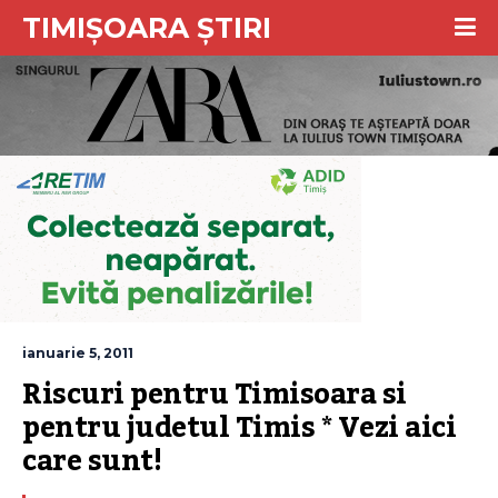
TIMIȘOARA ȘTIRI
ianuarie 5, 2011
Riscuri pentru Timisoara si 
pentru judetul Timis * Vezi aici 
care sunt!