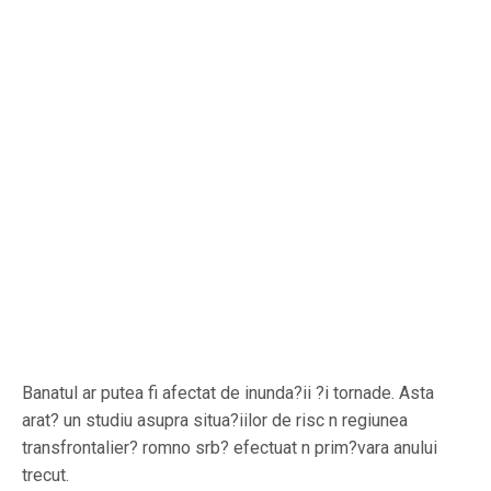
Banatul ar putea fi afectat de inunda?ii ?i tornade. Asta
arat? un studiu asupra situa?iilor de risc n regiunea
transfrontalier? romno srb? efectuat n prim?vara anului
trecut.