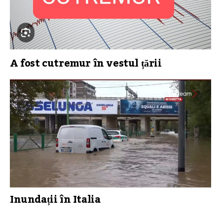
A fost cutremur în vestul țării
Inundații în Italia