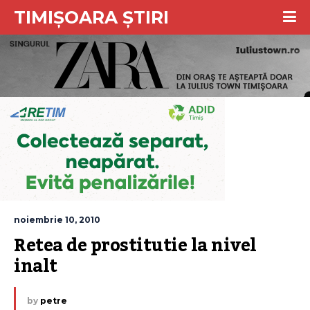
TIMIȘOARA ȘTIRI
noiembrie 10, 2010
Retea de prostitutie la nivel 
inalt
by
petre