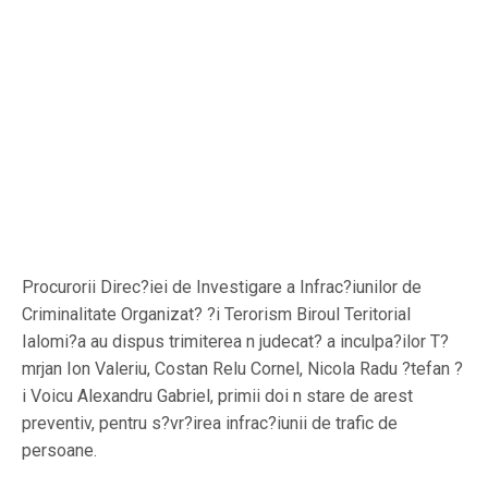
Procurorii Direc?iei de Investigare a Infrac?iunilor de
Criminalitate Organizat? ?i Terorism Biroul Teritorial
Ialomi?a au dispus trimiterea n judecat? a inculpa?ilor T?
mrjan Ion Valeriu, Costan Relu Cornel, Nicola Radu ?tefan ?
i Voicu Alexandru Gabriel, primii doi n stare de arest
preventiv, pentru s?vr?irea infrac?iunii de trafic de
persoane.