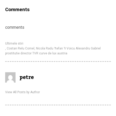
Comments
comments
Ultimele stiri
,
Costan Relu Cornel
,
Nicola Radu ?tefan ?i Voicu Alexandru Gabriel
prostitutie director TVR curve de lux austria
petre
View All Posts by Author