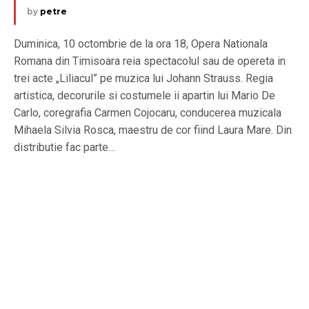
by
petre
Duminica, 10 octombrie de la ora 18, Opera Nationala
Romana din Timisoara reia spectacolul sau de opereta in
trei acte „Liliacul” pe muzica lui Johann Strauss. Regia
artistica, decorurile si costumele ii apartin lui Mario De
Carlo, coregrafia Carmen Cojocaru, conducerea muzicala
Mihaela Silvia Rosca, maestru de cor fiind Laura Mare. Din
distributie fac parte…