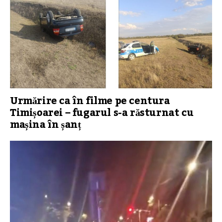
Urmărire ca în filme pe centura
Timișoarei – fugarul s-a răsturnat cu
mașina în șanț