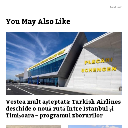
Next Post
You May Also Like
Vestea mult așteptată: Turkish Airlines
deschide o nouă rută între Istanbul și
Timișoara – programul zborurilor