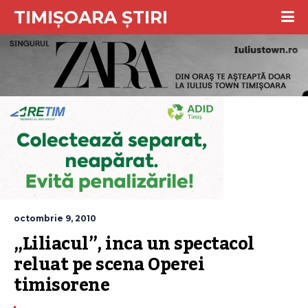
TIMIȘOARA ȘTIRI
octombrie 9, 2010
„Liliacul”, inca un spectacol 
reluat pe scena Operei 
timisorene