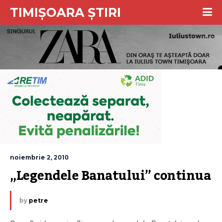
TIMIȘOARA ȘTIRI
noiembrie 2, 2010
„Legendele Banatului” continua
by
petre