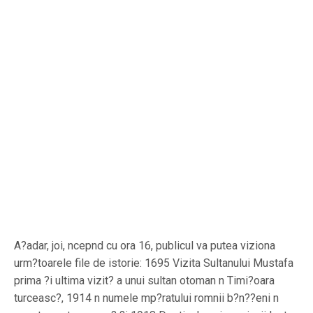
A?adar, joi, ncepnd cu ora 16, publicul va putea viziona
urm?toarele file de istorie: 1695 Vizita Sultanului Mustafa
prima ?i ultima vizit? a unui sultan otoman n Timi?oara
turceasc?, 1914 n numele mp?ratului romnii b?n??eni n