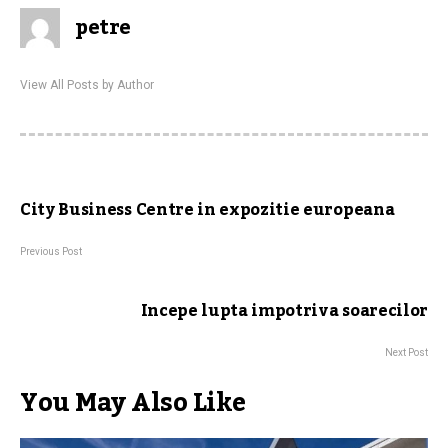
petre
View All Posts by Author
City Business Centre in expozitie europeana
Previous Post
Incepe lupta impotriva soarecilor
Next Post
You May Also Like