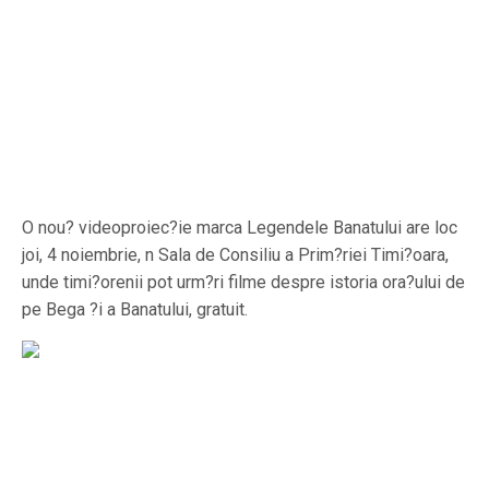
O nou? videoproiec?ie marca Legendele Banatului are loc
joi, 4 noiembrie, n Sala de Consiliu a Prim?riei Timi?oara,
unde timi?orenii pot urm?ri filme despre istoria ora?ului de
pe Bega ?i a Banatului, gratuit.