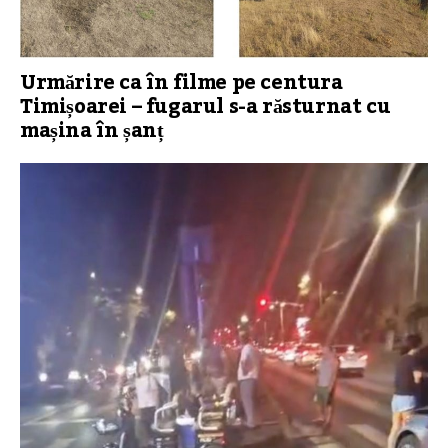
Urmărire ca în filme pe centura
Timișoarei – fugarul s-a răsturnat cu
mașina în șanț