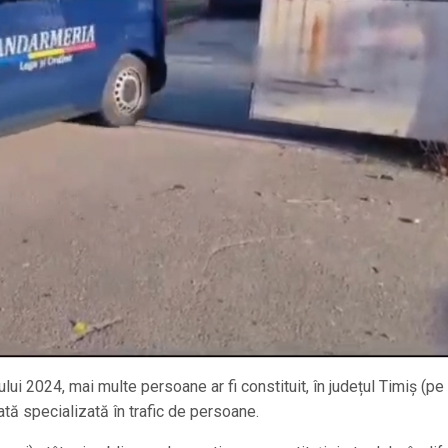
ului 2024, mai multe persoane ar fi constituit, în județul Timiș (pe
zată specializată în trafic de persoane.