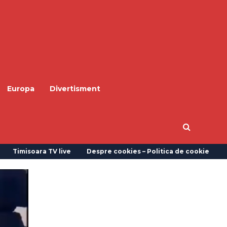
Europa
Divertisment
Timisoara TV live
Despre cookies – Politica de cookie