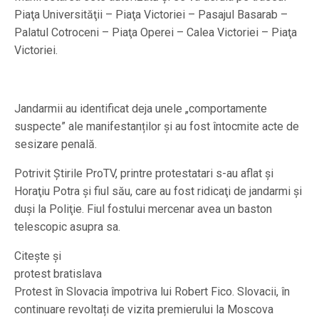
Piaţa Universităţii – Piaţa Victoriei – Pasajul Basarab –
Palatul Cotroceni – Piaţa Operei – Calea Victoriei – Piaţa
Victoriei.
Jandarmii au identificat deja unele „comportamente
suspecte” ale manifestanților și au fost întocmite acte de
sesizare penală.
Potrivit Știrile ProTV, printre protestatari s-au aflat și
Horaţiu Potra şi fiul său, care au fost ridicaţi de jandarmi şi
duşi la Poliţie. Fiul fostului mercenar avea un baston
telescopic asupra sa.
Citește și
protest bratislava
Protest în Slovacia împotriva lui Robert Fico. Slovacii, în
continuare revoltați de vizita premierului la Moscova