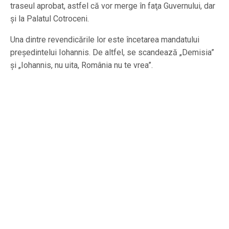
traseul aprobat, astfel că vor merge în faţa Guvernului, dar
şi la Palatul Cotroceni.
Una dintre revendicările lor este încetarea mandatului
preşedintelui Iohannis. De altfel, se scandează „Demisia”
şi „Iohannis, nu uita, România nu te vrea”.