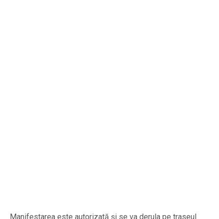
Manifestarea este autorizată şi se va derula pe traseul