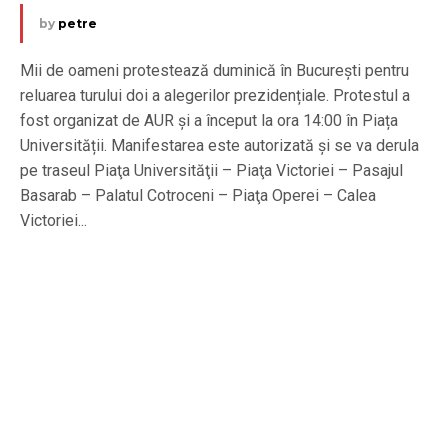
by
petre
Mii de oameni protestează duminică în București pentru
reluarea turului doi a alegerilor prezidențiale. Protestul a
fost organizat de AUR și a început la ora 14:00 în Piața
Universității. Manifestarea este autorizată şi se va derula
pe traseul Piaţa Universităţii – Piaţa Victoriei – Pasajul
Basarab – Palatul Cotroceni – Piaţa Operei – Calea
Victoriei...