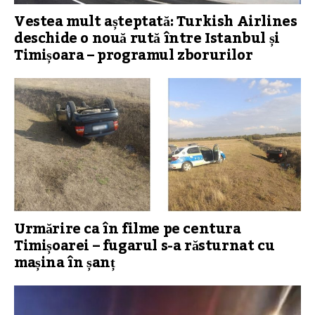
Vestea mult așteptată: Turkish Airlines
deschide o nouă rută între Istanbul și
Timișoara – programul zborurilor
Urmărire ca în filme pe centura
Timișoarei – fugarul s-a răsturnat cu
mașina în șanț