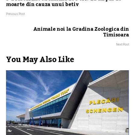
moarte din cauza unui betiv
Previous Post
Animale noi la Gradina Zoologica din
Timisoara
Next Post
You May Also Like