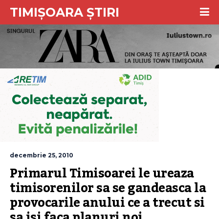
TIMIȘOARA ȘTIRI
decembrie 25, 2010
Primarul Timisoarei le ureaza 
timisorenilor sa se gandeasca la 
provocarile anului ce a trecut si 
sa isi faca planuri noi