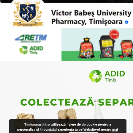
Timisoarastiri.ro utilizează fişiere de tip cookie pentru a
personaliza și îmbunătăți experiența ta pe Website-ul nostru
mai