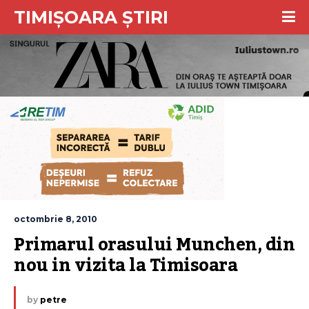
TIMIȘOARA ȘTIRI
octombrie 8, 2010
Primarul orasului Munchen, din 
nou in vizita la Timisoara
by
petre