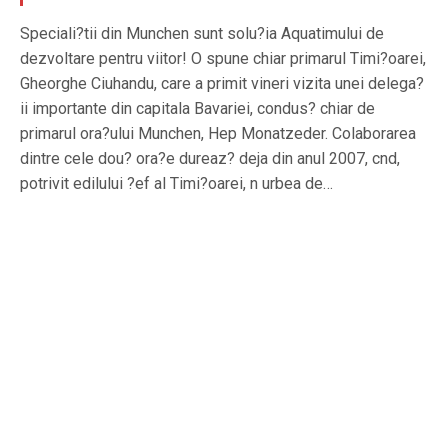
Speciali?tii din Munchen sunt solu?ia Aquatimului de
dezvoltare pentru viitor! O spune chiar primarul Timi?oarei,
Gheorghe Ciuhandu, care a primit vineri vizita unei delega?
ii importante din capitala Bavariei, condus? chiar de
primarul ora?ului Munchen, Hep Monatzeder. Colaborarea
dintre cele dou? ora?e dureaz? deja din anul 2007, cnd,
potrivit edilului ?ef al Timi?oarei, n urbea de…