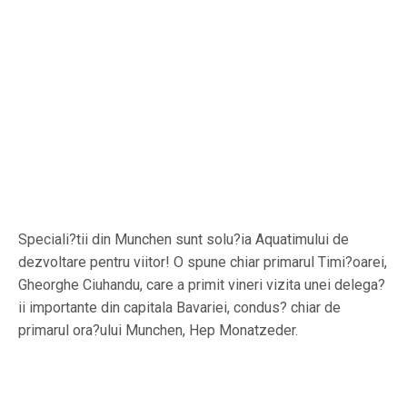
Speciali?tii din Munchen sunt solu?ia Aquatimului de
dezvoltare pentru viitor! O spune chiar primarul Timi?oarei,
Gheorghe Ciuhandu, care a primit vineri vizita unei delega?
ii importante din capitala Bavariei, condus? chiar de
primarul ora?ului Munchen, Hep Monatzeder.