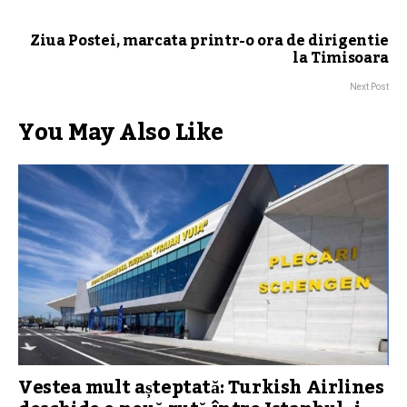
Ziua Postei, marcata printr-o ora de dirigentie
la Timisoara
Next Post
You May Also Like
Vestea mult așteptată: Turkish Airlines