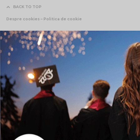
BACK TO TOP
Despre cookies – Politica de cookie