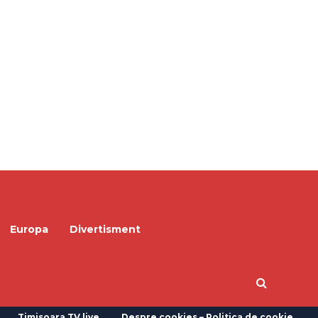
Europa
Divertisment
Timisoara TV live
Despre cookies – Politica de cookie