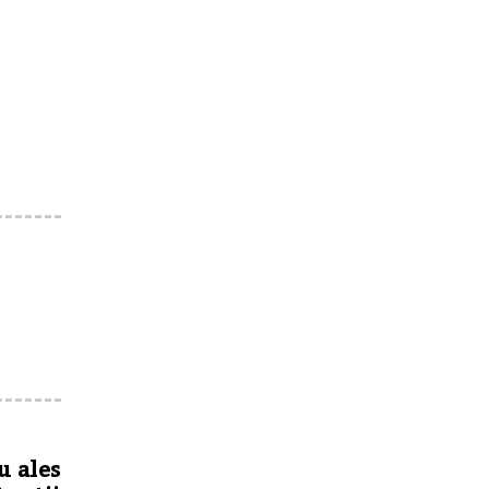
u ales