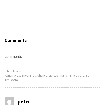
Comments
comments
Ultimele stiri
Adrian Orza
,
Gheorghe Ciuhandu
,
piete
,
primaria
,
Timisoara
,
ziarul
Timisoara
petre