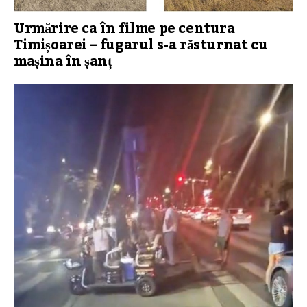
Urmărire ca în filme pe centura
Timișoarei – fugarul s-a răsturnat cu
mașina în șanț