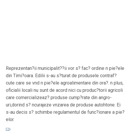
Reprezentan?ii municipalit??ii vor s? fac? ordine n pie?ele
din Timi?oara. Edilii s-au s?turat de produsele contraf?
cute care se vnd n pie?ele agroalimentare din ora?. n plus,
oficialii locali nu sunt de acord nici cu produc?torii agricoli
care comercializeaz? produse cump?rate din angro-
uri,dorind s? ncurajeze vnzarea de produse autohtone. Ei
s-au decis s? schimbe regulamentul de func?ionare a pie?
elor.