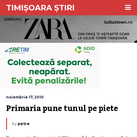
TIMIȘOARA ȘTIRI
noiembrie 17, 2010
Primaria pune tunul pe piete
by
petre