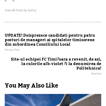
View All Posts by Author
UPDATE! Doisprezece candidati pentru patru
posturi de manageri ai spitalelor timisorene
din subordinea Consiliului Local
Previous Post
Site-ul echipei FC Timi?oara a revenit, de azi,
la culorile alb-violet ?i la denumirea de
Politehnica!
Next Post
You May Also Like