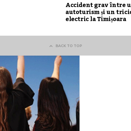
Accident grav între 
autoturism și un trici
electric la Timișoara
BACK TO TOP