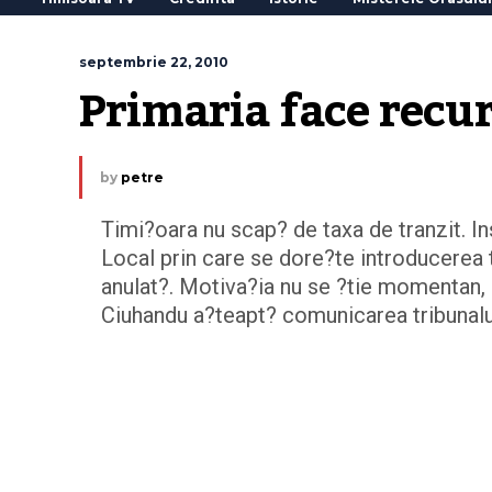
septembrie 22, 2010
Primaria face recur
by
petre
Timi?oara nu scap? de taxa de tranzit. I
Local prin care se dore?te introducerea t
anulat?. Motiva?ia nu se ?tie momentan, 
Ciuhandu a?teapt? comunicarea tribunalu