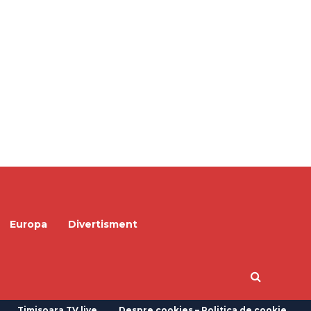
Europa
Divertisment
Timisoara TV live
Despre cookies – Politica de cookie