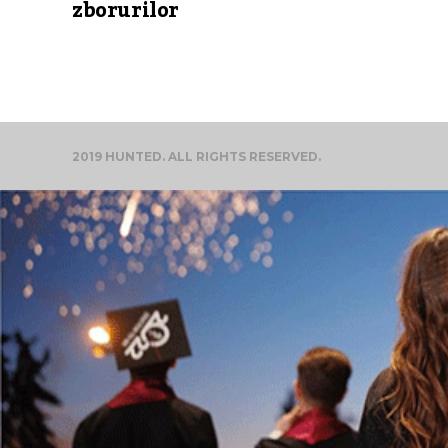
zborurilor
2019 HUNTED. ALL RIGHTS RESERVED.