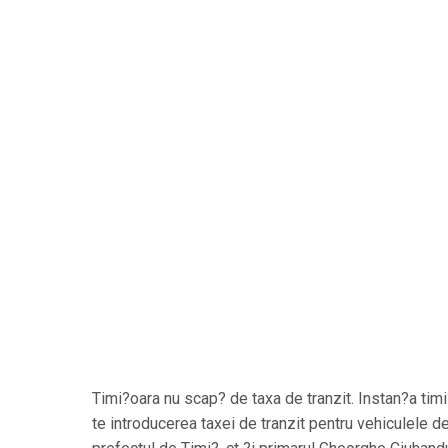
Timi?oara nu scap? de taxa de tranzit. Instan?a tim
te introducerea taxei de tranzit pentru vehiculele d