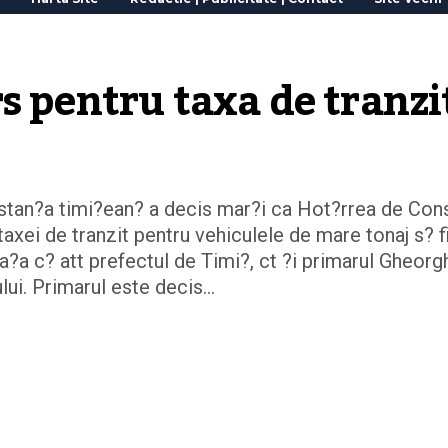
s pentru taxa de tranzi
nstan?a timi?ean? a decis mar?i ca Hot?rrea de Cons
axei de tranzit pentru vehiculele de mare tonaj s? f
a?a c? att prefectul de Timi?, ct ?i primarul Gheorg
lui. Primarul este decis…