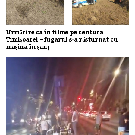
Urmărire ca în filme pe centura
Timișoarei – fugarul s-a răsturnat cu
mașina în șanț