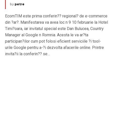
by
petre
EcomTIM este prima conferin?? regional? de e-commerce
din ?ar?. Manifestarea va avea loc n 9 10 februarie la Hotel
Timi?oara, iar invitatul special este Dan Bulucea, Country
Manager al Google n Romnia. Acesta le va ar?ta
participan?ilor cum pot folosi eficient serviciile ?i tool-
urile Google pentru a-?i dezvolta afacerile online. Printre
invita?ii la conferin?? se…