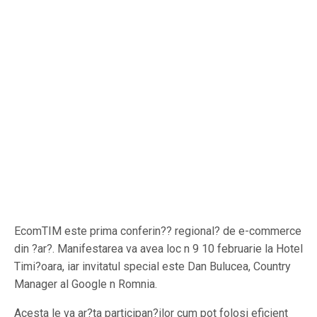
EcomTIM este prima conferin?? regional? de e-commerce
din ?ar?. Manifestarea va avea loc n 9 10 februarie la Hotel
Timi?oara, iar invitatul special este Dan Bulucea, Country
Manager al Google n Romnia.
Acesta le va ar?ta participan?ilor cum pot folosi eficient