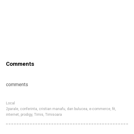
Comments
comments
Local
2parale
,
conferinta
,
cristian manafu
,
dan bulucea
,
e-commerce
,
fit
,
internet
,
prodigy
,
Timis
,
Timisoara