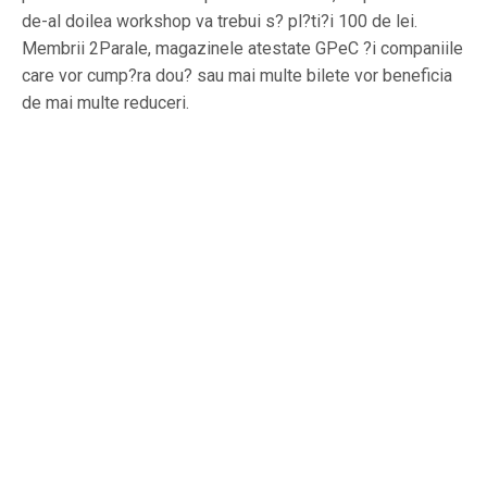
de-al doilea workshop va trebui s? pl?ti?i 100 de lei.
Membrii 2Parale, magazinele atestate GPeC ?i companiile
care vor cump?ra dou? sau mai multe bilete vor beneficia
de mai multe reduceri.