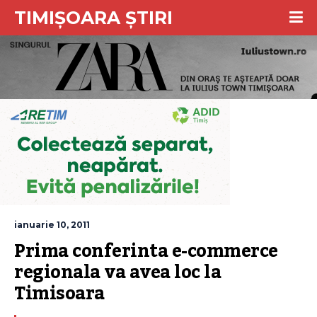
TIMIȘOARA ȘTIRI
ianuarie 10, 2011
Prima conferinta e-commerce 
regionala va avea loc la 
Timisoara