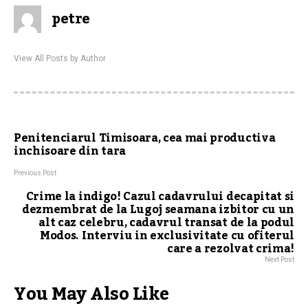
petre
View All Posts by Author
Penitenciarul Timisoara, cea mai productiva
inchisoare din tara
Previous Post
Crime la indigo! Cazul cadavrului decapitat si
dezmembrat de la Lugoj seamana izbitor cu un
alt caz celebru, cadavrul transat de la podul
Modos. Interviu in exclusivitate cu ofiterul
care a rezolvat crima!
Next Post
You May Also Like