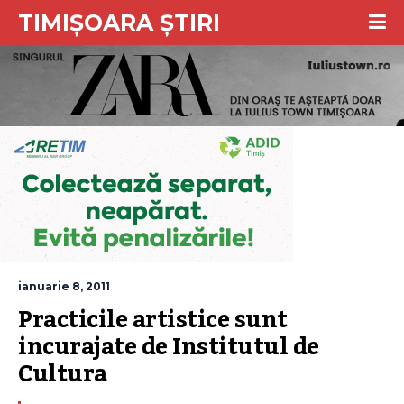
TIMIȘOARA ȘTIRI
ianuarie 8, 2011
Practicile artistice sunt 
incurajate de Institutul de 
Cultura