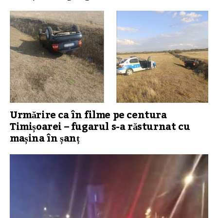
Urmărire ca în filme pe centura
Timișoarei – fugarul s-a răsturnat cu
mașina în șanț