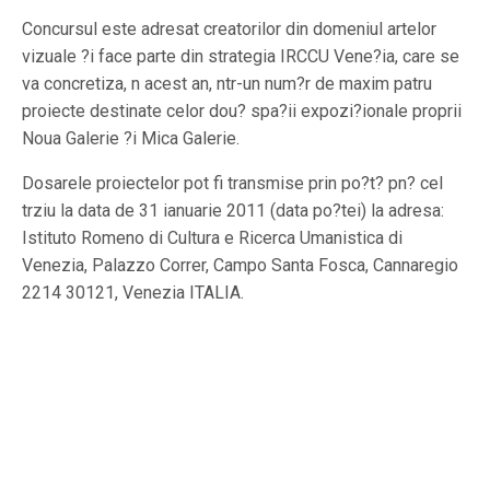
Concursul este adresat creatorilor din domeniul artelor
vizuale ?i face parte din strategia IRCCU Vene?ia, care se
va concretiza, n acest an, ntr-un num?r de maxim patru
proiecte destinate celor dou? spa?ii expozi?ionale proprii
Noua Galerie ?i Mica Galerie.
Dosarele proiectelor pot fi transmise prin po?t? pn? cel
trziu la data de 31 ianuarie 2011 (data po?tei) la adresa:
Istituto Romeno di Cultura e Ricerca Umanistica di
Venezia, Palazzo Correr, Campo Santa Fosca, Cannaregio
2214 30121, Venezia ITALIA.