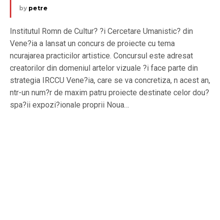
by
petre
Institutul Romn de Cultur? ?i Cercetare Umanistic? din
Vene?ia a lansat un concurs de proiecte cu tema
ncurajarea practicilor artistice. Concursul este adresat
creatorilor din domeniul artelor vizuale ?i face parte din
strategia IRCCU Vene?ia, care se va concretiza, n acest an,
ntr-un num?r de maxim patru proiecte destinate celor dou?
spa?ii expozi?ionale proprii Noua…