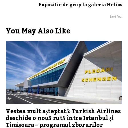
Expozitie de grup la galeria Helios
Next Post
You May Also Like
Vestea mult așteptată: Turkish Airlines
deschide o nouă rută între Istanbul și
Timișoara – programul zborurilor