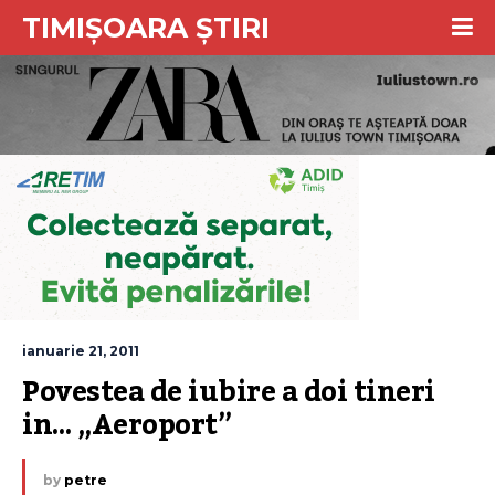
TIMIȘOARA ȘTIRI
ianuarie 21, 2011
Povestea de iubire a doi tineri 
in… „Aeroport”
by
petre