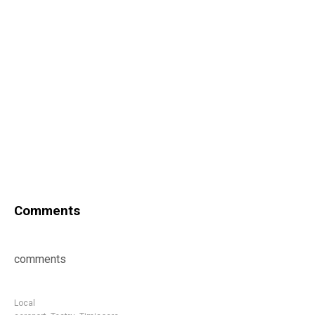
Comments
comments
Local