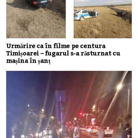
Urmărire ca în filme pe centura
Timișoarei – fugarul s-a răsturnat cu
mașina în șanț