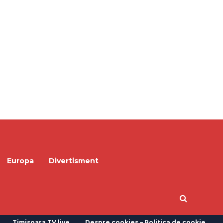
Europa
Divertisment
Timisoara TV live
Despre cookies – Politica de cookie