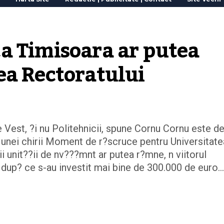
a Timisoara ar putea 
ea Rectoratului
 Vest, ?i nu Politehnicii, spune Cornu Cornu este d
a unei chirii Moment de r?scruce pentru Universitate
 unit??ii de nv???mnt ar putea r?mne, n viitorul
a dup? ce s-au investit mai bine de 300.000 de euro…