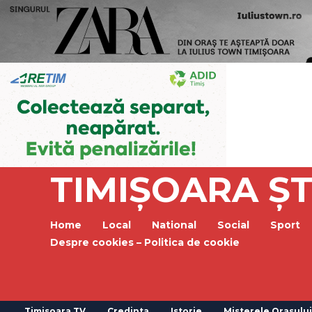
TIMIȘOARA ȘT
Home
Local
National
Social
Sport
Despre cookies – Politica de cookie
Timisoara TV
Credinta
Istorie
Misterele Orasului