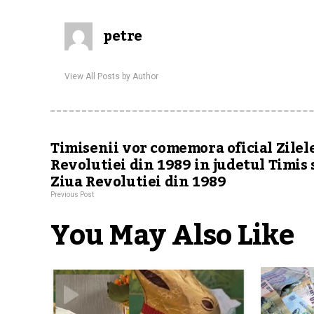
petre
View All Posts by Author
Timisenii vor comemora oficial Zilel
Revolutiei din 1989 in judetul Timis 
Ziua Revolutiei din 1989
Previous Post
You May Also Like