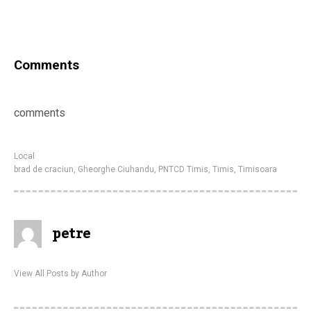
Comments
comments
Local
brad de craciun
,
Gheorghe Ciuhandu
,
PNTCD Timis
,
Timis
,
Timisoara
petre
View All Posts by Author