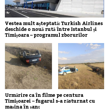
Vestea mult așteptată: Turkish Airlines
deschide o nouă rută între Istanbul și
Timișoara – programul zborurilor
Urmărire ca în filme pe centura
Timișoarei – fugarul s-a răsturnat cu
mașina în șanț