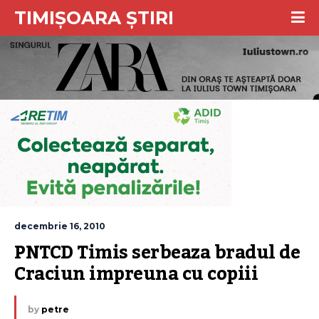
TIMIȘOARA ȘTIRI
decembrie 16, 2010
PNTCD Timis serbeaza bradul de 
Craciun impreuna cu copiii
by
petre