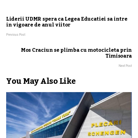
Liderii UDMR spera ca Legea Educatiei sa intre
in vigoare de anul viitor
Previous Post
Mos Craciun se plimba cu motocicleta prin
Timisoara
Next Post
You May Also Like