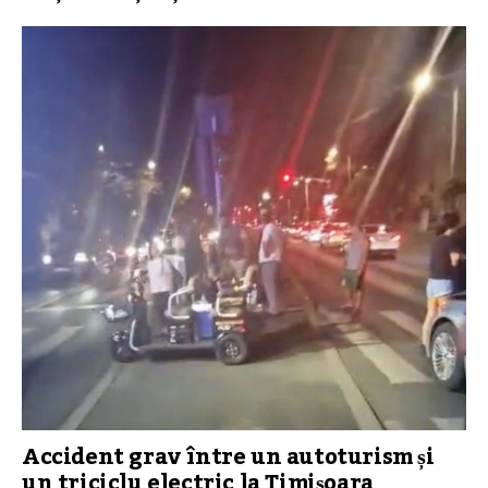
Accident grav între un autoturism și
un triciclu electric la Timișoara