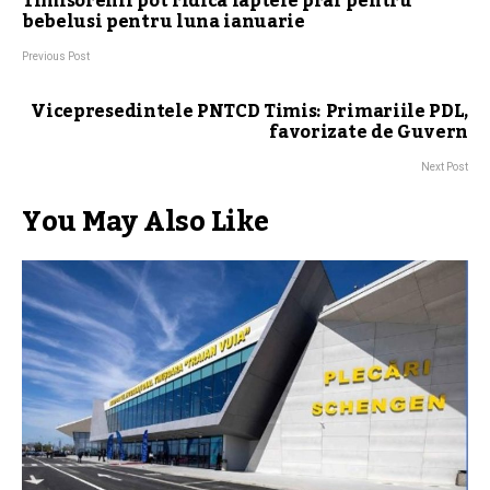
Timisorenii pot ridica laptele praf pentru
bebelusi pentru luna ianuarie
Previous Post
Vicepresedintele PNTCD Timis: Primariile PDL,
favorizate de Guvern
Next Post
You May Also Like