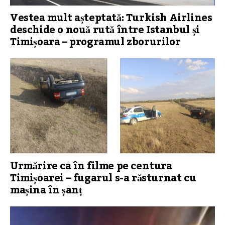
Vestea mult așteptată: Turkish Airlines
deschide o nouă rută între Istanbul și
Timișoara – programul zborurilor
Urmărire ca în filme pe centura
Timișoarei – fugarul s-a răsturnat cu
mașina în șanț