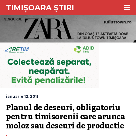
TIMIȘOARA ȘTIRI
ianuarie 12, 2011
Planul de deseuri, obligatoriu 
pentru timisorenii care arunca 
moloz sau deseuri de productie