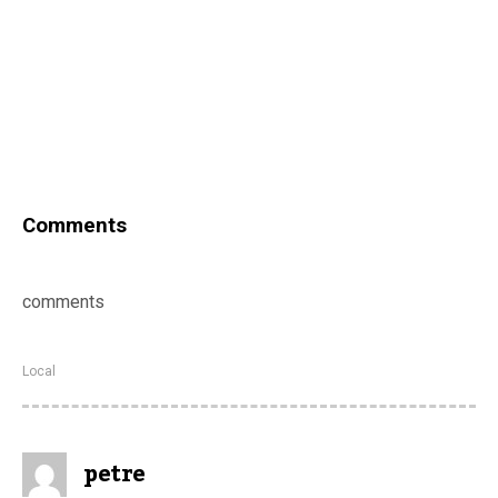
Comments
comments
Local
petre