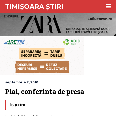
TIMIȘOARA ȘTIRI
septembrie 2, 2010
Plai, conferinta de presa
by
petre