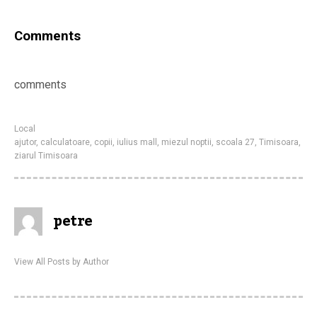
Comments
comments
Local
ajutor
,
calculatoare
,
copii
,
iulius mall
,
miezul noptii
,
scoala 27
,
Timisoara
,
ziarul Timisoara
petre
View All Posts by Author