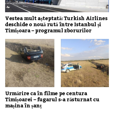
Vestea mult așteptată: Turkish Airlines
deschide o nouă rută între Istanbul și
Timișoara – programul zborurilor
Urmărire ca în filme pe centura
Timișoarei – fugarul s-a răsturnat cu
mașina în șanț