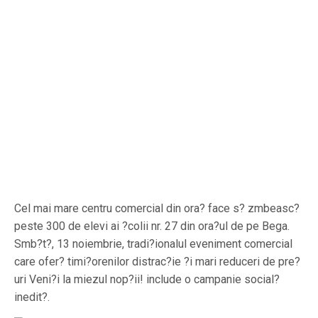
Cel mai mare centru comercial din ora? face s? zmbeasc?
peste 300 de elevi ai ?colii nr. 27 din ora?ul de pe Bega.
Smb?t?, 13 noiembrie, tradi?ionalul eveniment comercial
care ofer? timi?orenilor distrac?ie ?i mari reduceri de pre?
uri Veni?i la miezul nop?ii! include o campanie social?
inedit?.