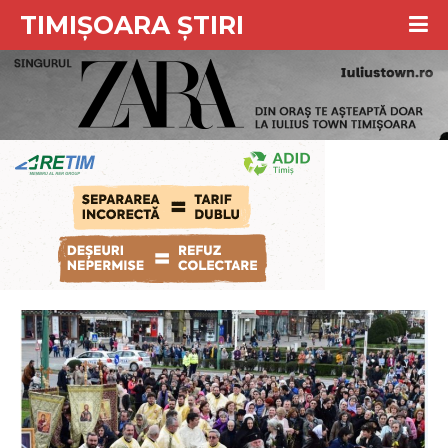
TIMIȘOARA ȘTIRI