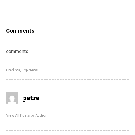
Comments
comments
Credinta
,
Top News
petre
View All Posts by Author