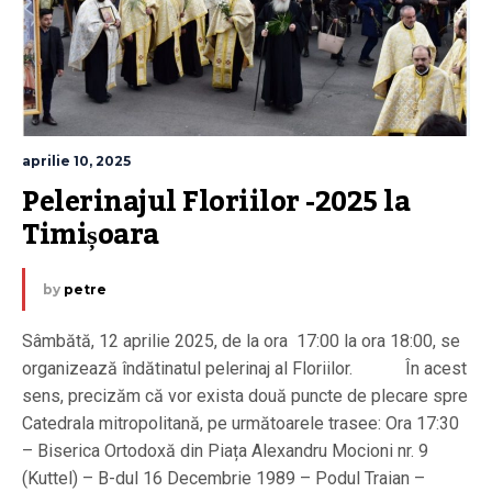
aprilie 10, 2025
Pelerinajul Floriilor -2025 la 
Timișoara
by
petre
Sâmbătă, 12 aprilie 2025, de la ora 17:00 la ora 18:00, se
organizează îndătinatul pelerinaj al Floriilor. În acest
sens, precizăm că vor exista două puncte de plecare spre
Catedrala mitropolitană, pe următoarele trasee: Ora 17:30
– Biserica Ortodoxă din Piața Alexandru Mocioni nr. 9
(Kuttel) – B-dul 16 Decembrie 1989 – Podul Traian –