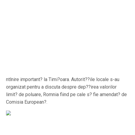
ntlnire important? la Timi?oara. Autorit??ile locale s-au
organizat pentru a discuta despre dep??irea valorilor
limit? de poluare, Romnia fiind pe cale s? fie amendat? de
Comisia European?.