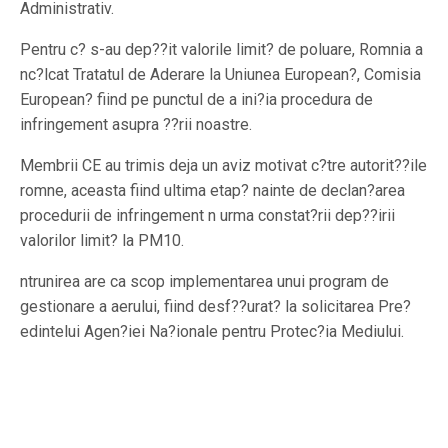
Administrativ.
Pentru c? s-au dep??it valorile limit? de poluare, Romnia a
nc?lcat Tratatul de Aderare la Uniunea European?, Comisia
European? fiind pe punctul de a ini?ia procedura de
infringement asupra ??rii noastre.
Membrii CE au trimis deja un aviz motivat c?tre autorit??ile
romne, aceasta fiind ultima etap? nainte de declan?area
procedurii de infringement n urma constat?rii dep??irii
valorilor limit? la PM10.
ntrunirea are ca scop implementarea unui program de
gestionare a aerului, fiind desf??urat? la solicitarea Pre?
edintelui Agen?iei Na?ionale pentru Protec?ia Mediului.