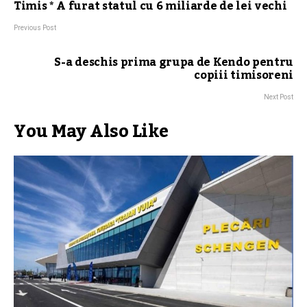
Timis * A furat statul cu 6 miliarde de lei vechi
Previous Post
S-a deschis prima grupa de Kendo pentru
copiii timisoreni
Next Post
You May Also Like