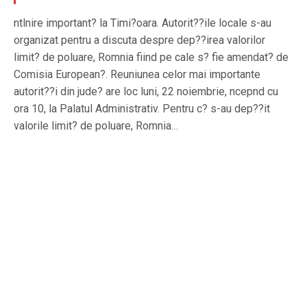
ntlnire important? la Timi?oara. Autorit??ile locale s-au
organizat pentru a discuta despre dep??irea valorilor
limit? de poluare, Romnia fiind pe cale s? fie amendat? de
Comisia European?. Reuniunea celor mai importante
autorit??i din jude? are loc luni, 22 noiembrie, ncepnd cu
ora 10, la Palatul Administrativ. Pentru c? s-au dep??it
valorile limit? de poluare, Romnia…