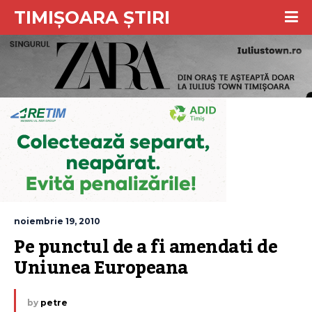
TIMIȘOARA ȘTIRI
noiembrie 19, 2010
Pe punctul de a fi amendati de 
Uniunea Europeana
by
petre