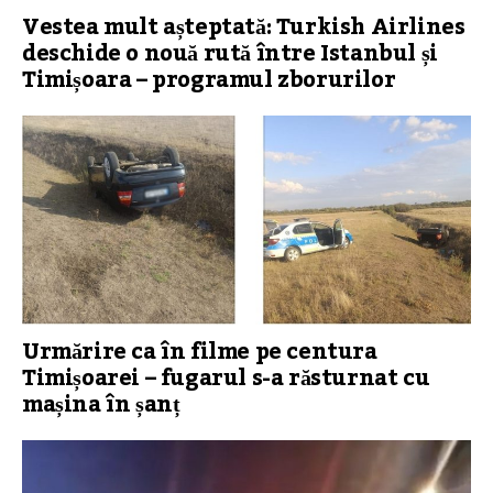
Vestea mult așteptată: Turkish Airlines
deschide o nouă rută între Istanbul și
Timișoara – programul zborurilor
Urmărire ca în filme pe centura
Timișoarei – fugarul s-a răsturnat cu
mașina în șanț