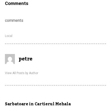
Comments
comments
Local
petre
View All Posts by Author
Sarbatoare in Cartierul Mehala