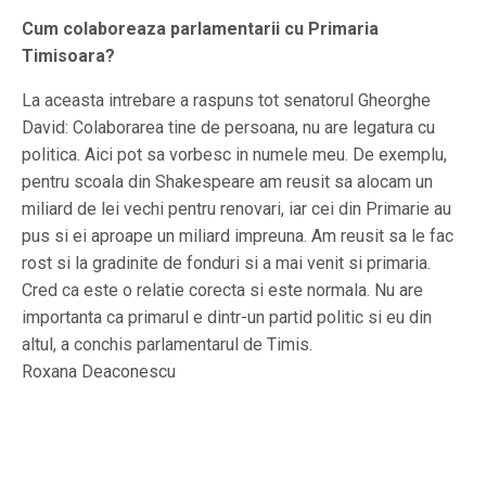
Cum colaboreaza parlamentarii cu Primaria
Timisoara?
La aceasta intrebare a raspuns tot senatorul Gheorghe
David: Colaborarea tine de persoana, nu are legatura cu
politica. Aici pot sa vorbesc in numele meu. De exemplu,
pentru scoala din Shakespeare am reusit sa alocam un
miliard de lei vechi pentru renovari, iar cei din Primarie au
pus si ei aproape un miliard impreuna. Am reusit sa le fac
rost si la gradinite de fonduri si a mai venit si primaria.
Cred ca este o relatie corecta si este normala. Nu are
importanta ca primarul e dintr-un partid politic si eu din
altul, a conchis parlamentarul de Timis.
Roxana Deaconescu