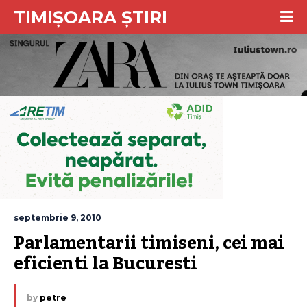
TIMIȘOARA ȘTIRI
septembrie 9, 2010
Parlamentarii timiseni, cei mai 
eficienti la Bucuresti
by
petre