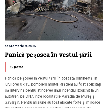
septembrie 9, 2025
Panică pe șosea în vestul țării
by
petre
Panică pe șosea în vestul țării. În această dimineață, în
jurul orei 07:15, pompierii militari arădeni au fost solicitați
să intervină pentru stingerea unui incendiu izbucnit la un
autotren, pe DN7, între localitățile Vărădia de Mureș și
Săvârșin. Pentru misiune au fost alocate forțe și mijloace