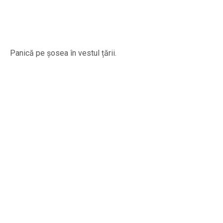
Panică pe șosea în vestul țării.