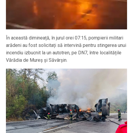
În această dimineață, în jurul orei 07:15, pompierii militari
arădeni au fost solicitați să intervină pentru stingerea unui
incendiu izbucnit la un autotren, pe DN7, între localitățile
Vărădia de Mureș și Săvârșin.