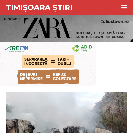
TIMIȘOARA ȘTIRI