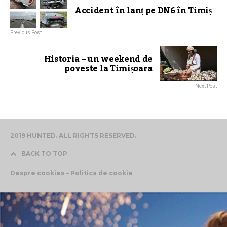
Accident în lanț pe DN6 în Timiș
Previous Post
Historia – un weekend de
poveste la Timișoara
Next Post
2019 HUNTED. ALL RIGHTS RESERVED.
BACK TO TOP
Despre cookies – Politica de cookie