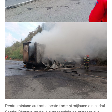
Pentru misiune au fost alocate forțe și mijloace din cadrul