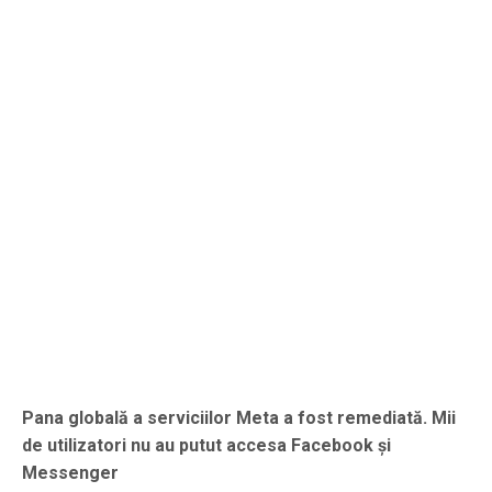
Pana globală a serviciilor Meta a fost remediată. Mii
de utilizatori nu au putut accesa Facebook și
Messenger