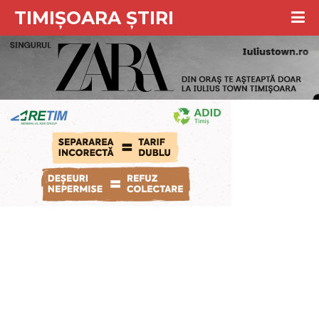
TIMIȘOARA ȘTIRI