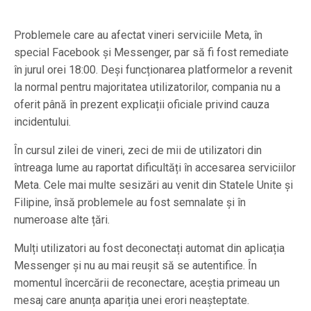
Problemele care au afectat vineri serviciile Meta, în
special Facebook și Messenger, par să fi fost remediate
în jurul orei 18:00. Deși funcționarea platformelor a revenit
la normal pentru majoritatea utilizatorilor, compania nu a
oferit până în prezent explicații oficiale privind cauza
incidentului.
În cursul zilei de vineri, zeci de mii de utilizatori din
întreaga lume au raportat dificultăți în accesarea serviciilor
Meta. Cele mai multe sesizări au venit din Statele Unite și
Filipine, însă problemele au fost semnalate și în
numeroase alte țări.
Mulți utilizatori au fost deconectați automat din aplicația
Messenger și nu au mai reușit să se autentifice. În
momentul încercării de reconectare, aceștia primeau un
mesaj care anunța apariția unei erori neașteptate.