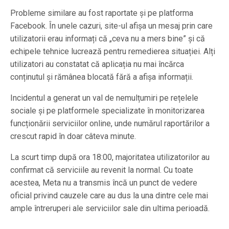
Probleme similare au fost raportate și pe platforma
Facebook. În unele cazuri, site-ul afișa un mesaj prin care
utilizatorii erau informați că „ceva nu a mers bine” și că
echipele tehnice lucrează pentru remedierea situației. Alți
utilizatori au constatat că aplicația nu mai încărca
conținutul și rămânea blocată fără a afișa informații.
Incidentul a generat un val de nemulțumiri pe rețelele
sociale și pe platformele specializate în monitorizarea
funcționării serviciilor online, unde numărul raportărilor a
crescut rapid în doar câteva minute.
La scurt timp după ora 18:00, majoritatea utilizatorilor au
confirmat că serviciile au revenit la normal. Cu toate
acestea, Meta nu a transmis încă un punct de vedere
oficial privind cauzele care au dus la una dintre cele mai
ample întreruperi ale serviciilor sale din ultima perioadă.