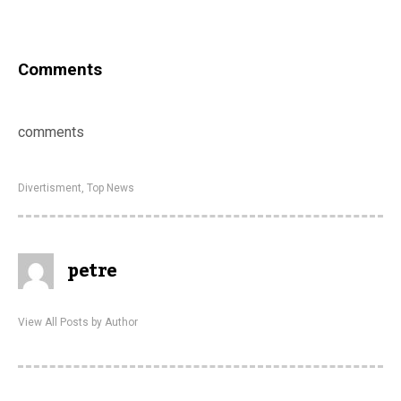
Comments
comments
Divertisment
,
Top News
petre
View All Posts by Author