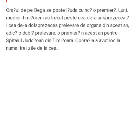
Ora?ul de pe Bega se poate l?uda cu nc? o premier?. Luni,
medicii timi?oreni au trecut peste cea de-a unsprezecea ?
i cea de-a doisprezecea prelevare de organe din acest an,
adic? o dubl? prelevare, o premier? n acest an pentru
Spitalul Jude?ean din Timi?oara. Opera?ia a avut loc la
numai trei zile de la cea…