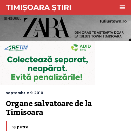
TIMIȘOARA ȘTIRI
septembrie 9, 2010
Organe salvatoare de la 
Timisoara
by
petre