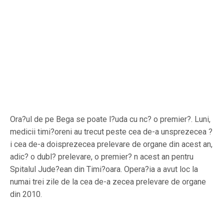
Ora?ul de pe Bega se poate l?uda cu nc? o premier?. Luni,
medicii timi?oreni au trecut peste cea de-a unsprezecea ?
i cea de-a doisprezecea prelevare de organe din acest an,
adic? o dubl? prelevare, o premier? n acest an pentru
Spitalul Jude?ean din Timi?oara. Opera?ia a avut loc la
numai trei zile de la cea de-a zecea prelevare de organe
din 2010.