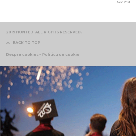
Next Post
2019 HUNTED. ALL RIGHTS RESERVED.
BACK TO TOP
Despre cookies – Politica de cookie