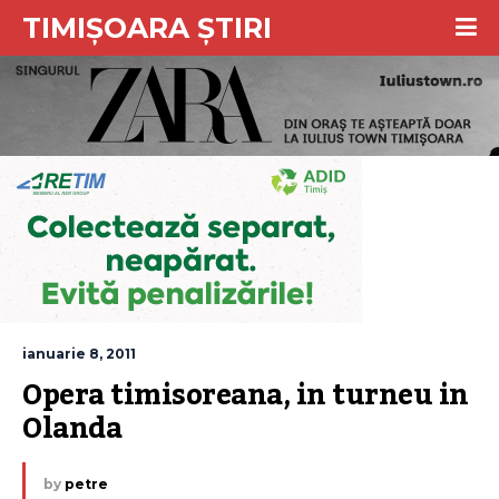
TIMIȘOARA ȘTIRI
ianuarie 8, 2011
Opera timisoreana, in turneu in 
Olanda
by
petre