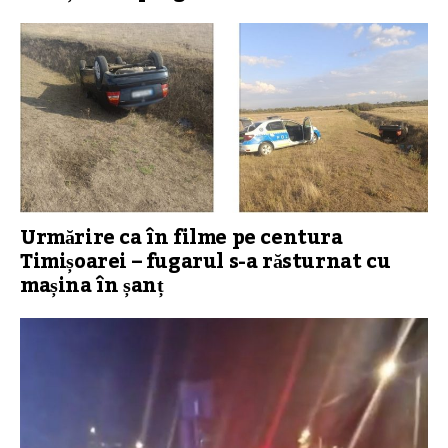
Urmărire ca în filme pe centura
Timișoarei – fugarul s-a răsturnat cu
mașina în șanț