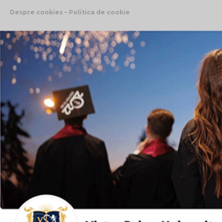
Despre cookies – Politica de cookie