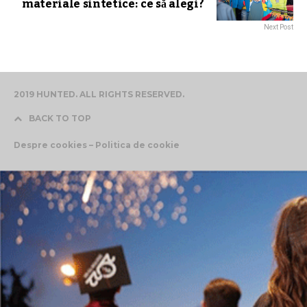
materiale sintetice: ce să alegi?
Next Post
2019 HUNTED. ALL RIGHTS RESERVED.
BACK TO TOP
Despre cookies – Politica de cookie