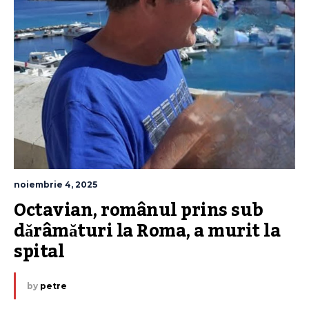
noiembrie 4, 2025
Octavian, românul prins sub 
dărâmături la Roma, a murit la 
spital
by
petre