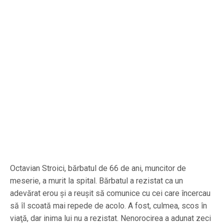
Octavian Stroici, bărbatul de 66 de ani, muncitor de
meserie, a murit la spital. Bărbatul a rezistat ca un
adevărat erou şi a reuşit să comunice cu cei care încercau
să îl scoată mai repede de acolo. A fost, culmea, scos în
viaţă, dar inima lui nu a rezistat. Nenorocirea a adunat zeci