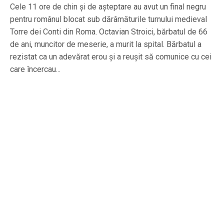
Cele 11 ore de chin şi de aşteptare au avut un final negru
pentru românul blocat sub dărâmăturile turnului medieval
Torre dei Conti din Roma. Octavian Stroici, bărbatul de 66
de ani, muncitor de meserie, a murit la spital. Bărbatul a
rezistat ca un adevărat erou şi a reuşit să comunice cu cei
care încercau...