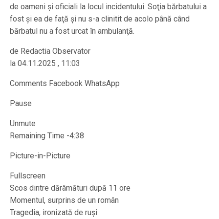
de oameni şi oficiali la locul incidentului. Soţia bărbatului a
fost şi ea de faţă şi nu s-a clinitit de acolo până când
bărbatul nu a fost urcat în ambulanţă.
de Redactia Observator
la 04.11.2025 , 11:03
Comments Facebook WhatsApp
Pause
Unmute
Remaining Time -4:38
Picture-in-Picture
Fullscreen
Scos dintre dărâmături după 11 ore
Momentul, surprins de un român
Tragedia, ironizată de ruşi