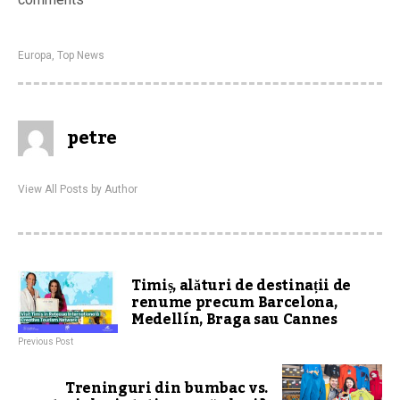
Europa
,
Top News
petre
View All Posts by Author
Timiș, alături de destinații de
renume precum Barcelona,
Medellín, Braga sau Cannes
Previous Post
Treninguri din bumbac vs.