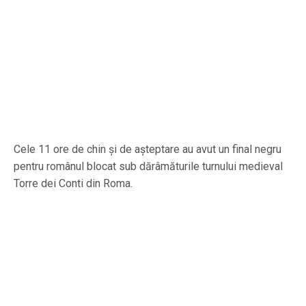
Cele 11 ore de chin şi de aşteptare au avut un final negru
pentru românul blocat sub dărâmăturile turnului medieval
Torre dei Conti din Roma.