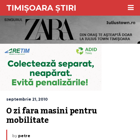
TIMIȘOARA ȘTIRI
septembrie 21, 2010
O zi fara masini pentru 
mobilitate
by
petre