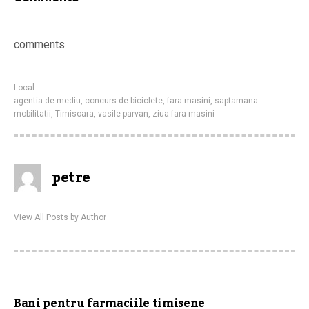
comments
Local
agentia de mediu
,
concurs de biciclete
,
fara masini
,
saptamana
mobilitatii
,
Timisoara
,
vasile parvan
,
ziua fara masini
petre
View All Posts by Author
Bani pentru farmaciile timisene