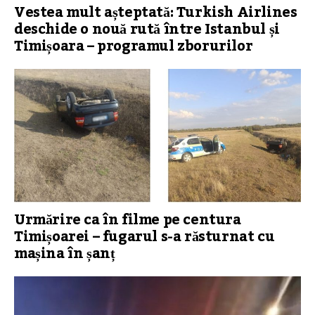
Vestea mult așteptată: Turkish Airlines
deschide o nouă rută între Istanbul și
Timișoara – programul zborurilor
Urmărire ca în filme pe centura
Timișoarei – fugarul s-a răsturnat cu
mașina în șanț