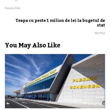
Previous Post
Teapa cu peste 1 milion de lei la bugetul de
stat
Next Post
You May Also Like