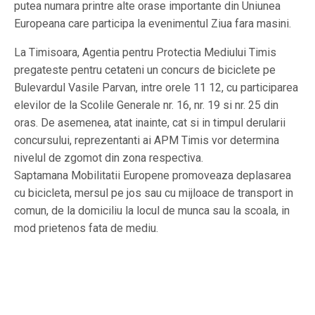
putea numara printre alte orase importante din Uniunea
Europeana care participa la evenimentul Ziua fara masini.
La Timisoara, Agentia pentru Protectia Mediului Timis
pregateste pentru cetateni un concurs de biciclete pe
Bulevardul Vasile Parvan, intre orele 11 12, cu participarea
elevilor de la Scolile Generale nr. 16, nr. 19 si nr. 25 din
oras. De asemenea, atat inainte, cat si in timpul derularii
concursului, reprezentanti ai APM Timis vor determina
nivelul de zgomot din zona respectiva.
Saptamana Mobilitatii Europene promoveaza deplasarea
cu bicicleta, mersul pe jos sau cu mijloace de transport in
comun, de la domiciliu la locul de munca sau la scoala, in
mod prietenos fata de mediu.