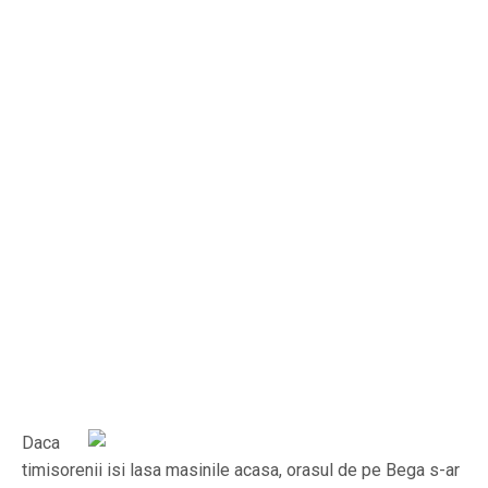
Daca
timisorenii isi lasa masinile acasa, orasul de pe Bega s-ar