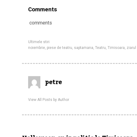
Comments
comments
Ultimele stiri
noiembrie
,
piese de teatru
,
saptamana
,
Teatru
,
Timisoara
,
ziarul
petre
View All Posts by Author