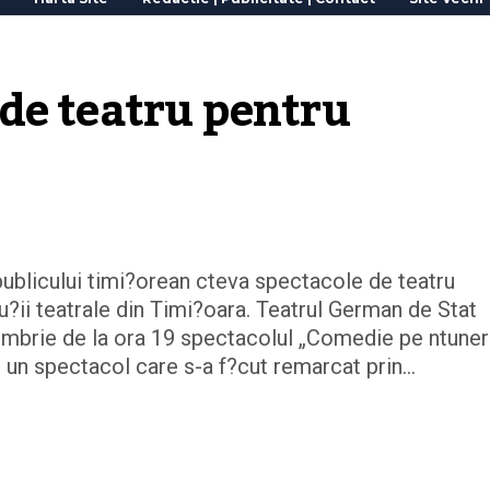
de teatru pentru 
ublicului timi?orean cteva spectacole de teatru
u?ii teatrale din Timi?oara. Teatrul German de Stat
iembrie de la ora 19 spectacolul „Comedie pe ntuner
, un spectacol care s-a f?cut remarcat prin…