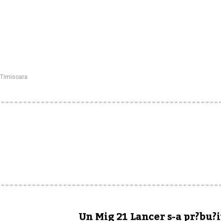
 Timisoara
Un Mig 21 Lancer s-a pr?bu?i