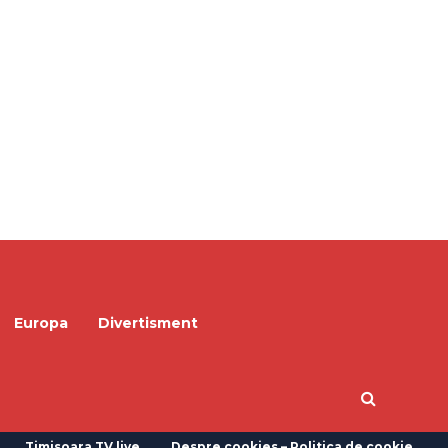
Europa
Divertisment
Timisoara TV live
Despre cookies – Politica de cookie