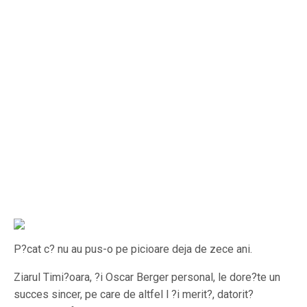
P?cat c? nu au pus-o pe picioare deja de zece ani.
Ziarul Timi?oara, ?i Oscar Berger personal, le dore?te un
succes sincer, pe care de altfel l ?i merit?, datorit?