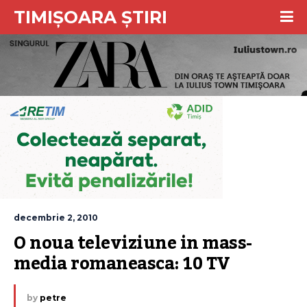
TIMIȘOARA ȘTIRI
decembrie 2, 2010
O noua televiziune in mass-
media romaneasca: 10 TV
by
petre