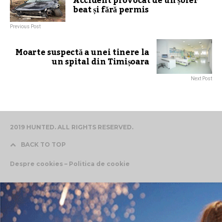
Accident provocat de un șofer
beat și fără permis
Previous Post
Moarte suspectă a unei tinere la
un spital din Timișoara
Next Post
2019 HUNTED. ALL RIGHTS RESERVED.
BACK TO TOP
Despre cookies – Politica de cookie