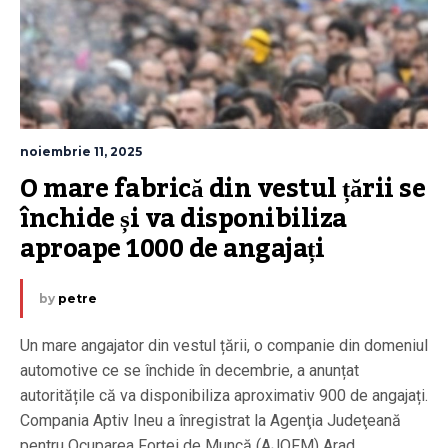
noiembrie 11, 2025
O mare fabrică din vestul țării se 
închide și va disponibiliza 
aproape 1000 de angajați
by
petre
Un mare angajator din vestul țării, o companie din domeniul
automotive ce se închide în decembrie, a anunțat
autoritățile că va disponibiliza aproximativ 900 de angajați.
Compania Aptiv Ineu a înregistrat la Agenţia Judeţeană
pentru Ocuparea Forţei de Muncă (AJOFM) Arad