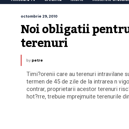
octombrie 29, 2010
Noi obligatii pentru
terenuri
by
petre
Timi?orenii care au terenuri intravilane s
termen de 45 de zile de la intrarea n vigoa
contrar, proprietarii acestor terenuri ris
hot?rre, trebuie mprejmuite terenurile din