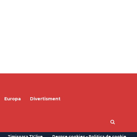
Europa
Divertisment
Timisoara TV live
Despre cookies – Politica de cookie