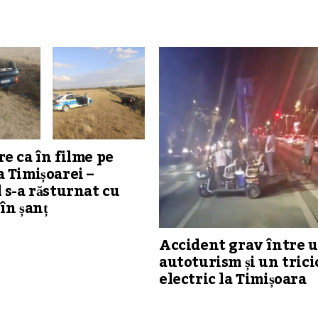
e ca în filme pe
 Timișoarei –
 s-a răsturnat cu
în șanț
Accident grav între 
autoturism și un trici
electric la Timișoara