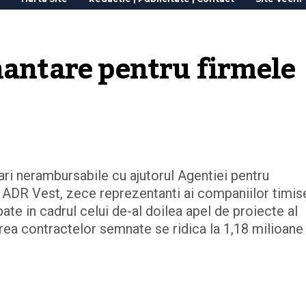
nantare pentru firmele 
ari nerambursabile cu ajutorul Agentiei pentru
l ADR Vest, zece reprezentanti ai companiilor timi
te in cadrul celui de-al doilea apel de proiecte al
ea contractelor semnate se ridica la 1,18 milioane