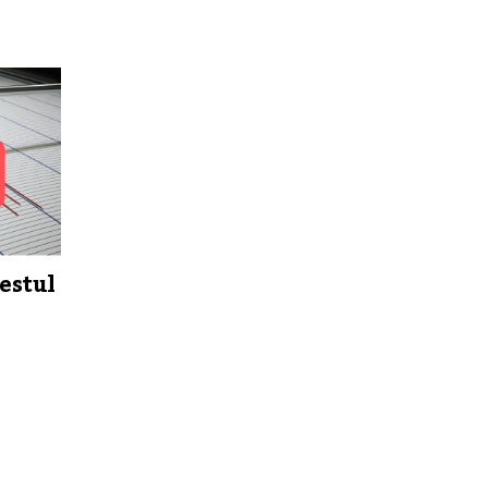
estul