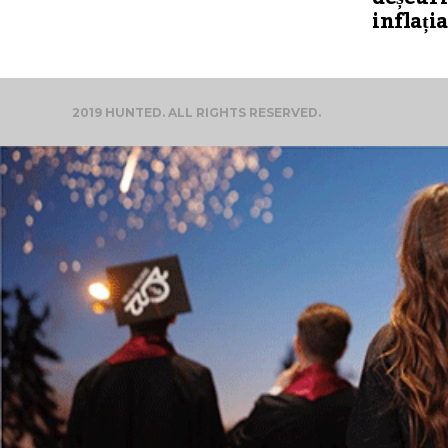
inflația
2019 HUNTED. ALL RIGHTS RESERVED.