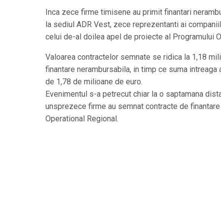
Inca zece firme timisene au primit finantari neramb
la sediul ADR Vest, zece reprezentanti ai companiil
celui de-al doilea apel de proiecte al Programului 
Valoarea contractelor semnate se ridica la 1,18 mil
finantare nerambursabila, in timp ce suma intreaga 
de 1,78 de milioane de euro.
Evenimentul s-a petrecut chiar la o saptamana dist
unsprezece firme au semnat contracte de finantare
Operational Regional.