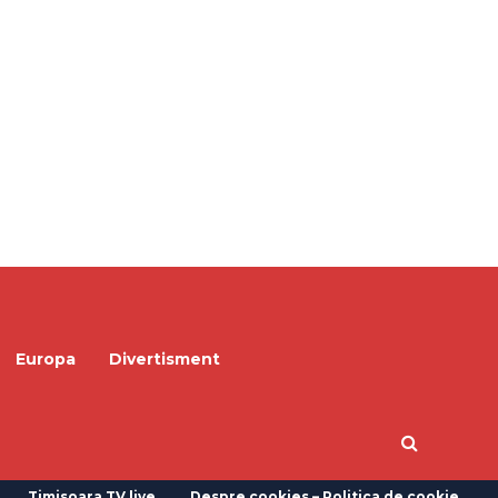
Europa
Divertisment
Timisoara TV live
Despre cookies – Politica de cookie