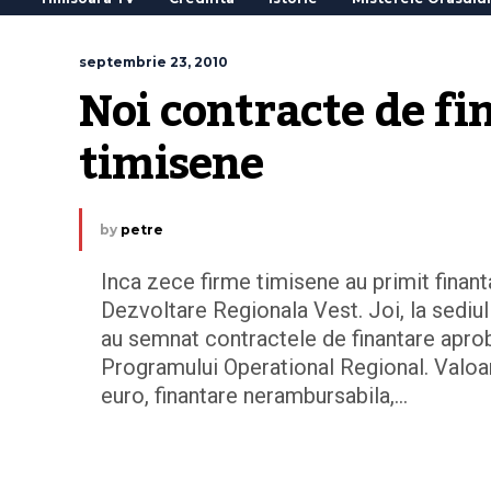
septembrie 23, 2010
Noi contracte de fi
timisene
by
petre
Inca zece firme timisene au primit finant
Dezvoltare Regionala Vest. Joi, la sediu
au semnat contractele de finantare aproba
Programului Operational Regional. Valoar
euro, finantare nerambursabila,…