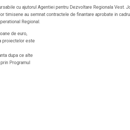
ursabile cu ajutorul Agentiei pentru Dezvoltare Regionala Vest. Jo
or timisene au semnat contractele de finantare aprobate in cadru
Operational Regional.
ioane de euro,
a proiectelor este
anta dupa ce alte
 prin Programul