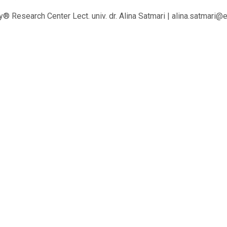
y® Research Center Lect. univ. dr. Alina Satmari | alina.satmari@