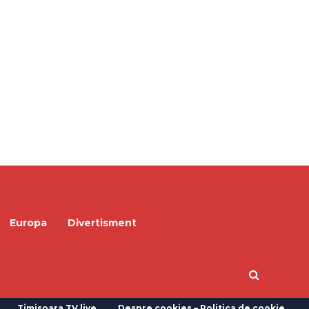
Europa
Divertisment
Timisoara TV live
Despre cookies – Politica de cookie