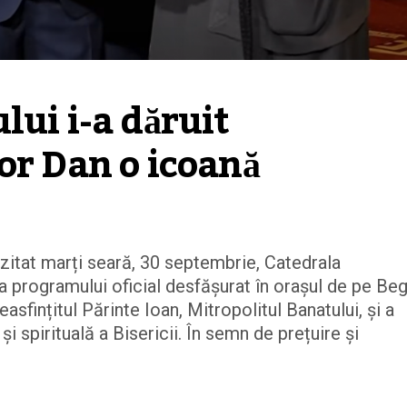
ui i-a dăruit 
or Dan o icoană
zitat marți seară, 30 septembrie, Catedrala
a programului oficial desfășurat în orașul de pe Beg
easfințitul Părinte Ioan, Mitropolitul Banatului, și a
i spirituală a Bisericii. În semn de prețuire și