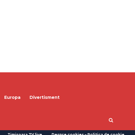
Europa
Divertisment
Timisoara TV live
Despre cookies – Politica de cookie