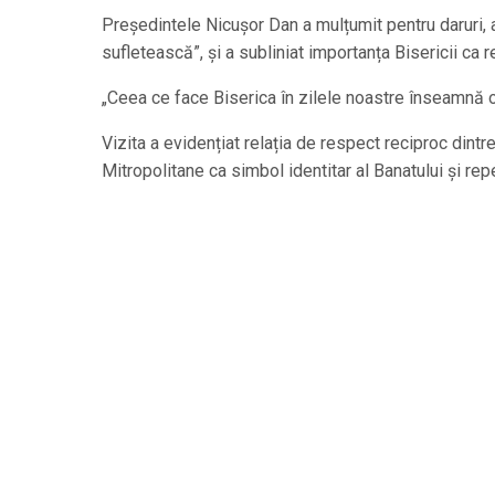
Președintele Nicușor Dan a mulțumit pentru daruri, 
sufletească”, și a subliniat importanța Bisericii ca r
„Ceea ce face Biserica în zilele noastre înseamnă o
Vizita a evidențiat relația de respect reciproc dintre
Mitropolitane ca simbol identitar al Banatului și rep