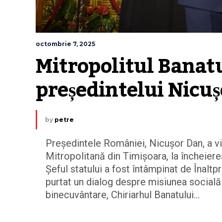
octombrie 7, 2025
Mitropolitul Banatul
președintelui Nicuș
by
petre
Președintele României, Nicușor Dan, a vi
Mitropolitană din Timișoara, la încheiere
Șeful statului a fost întâmpinat de Înaltpr
purtat un dialog despre misiunea socială ș
binecuvântare, Chiriarhul Banatului...