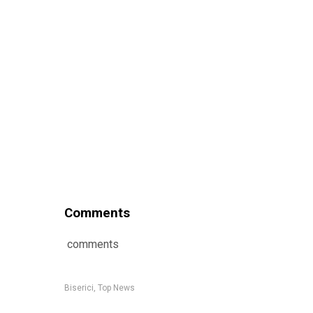
Comments
comments
Biserici
,
Top News