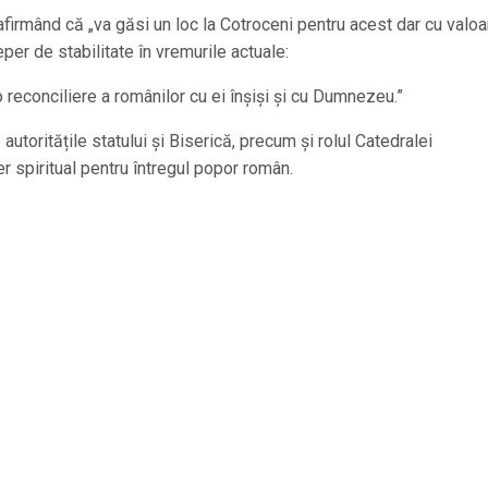
afirmând că „va găsi un loc la Cotroceni pentru acest dar cu valoa
eper de stabilitate în vremurile actuale:
 reconciliere a românilor cu ei înșiși și cu Dumnezeu.”
 autoritățile statului și Biserică, precum și rolul Catedralei
er spiritual pentru întregul popor român.