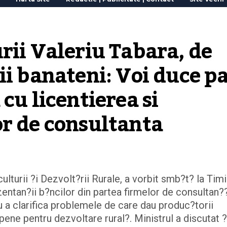
rii Valeriu Tabara, de 
ii banateni: Voi duce pa
cu licentierea si 
or de consultanta
ulturii ?i Dezvolt?rii Rurale, a vorbit smb?t? la Tim
zentan?ii b?ncilor din partea firmelor de consultan??
u a clarifica problemele de care dau produc?torii
ene pentru dezvoltare rural?. Ministrul a discutat ?