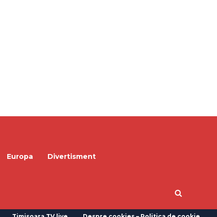
Europa
Divertisment
Timisoara TV live
Despre cookies – Politica de cookie