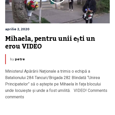
aprilie 2, 2020
Mihaela, pentru unii ești un 
erou VIDEO
by
petre
Ministerul Apărării Naționale a trimis o echipă a
Batalionului 284 Tancuri/Brigada 282 Blindată “Unirea
Principatelor” să o aștepte pe Mihaela în fața blocului
unde locuiește și unde a fost umilită. VIDEO! Comments
comments