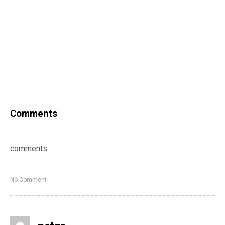
Comments
comments
No Comment