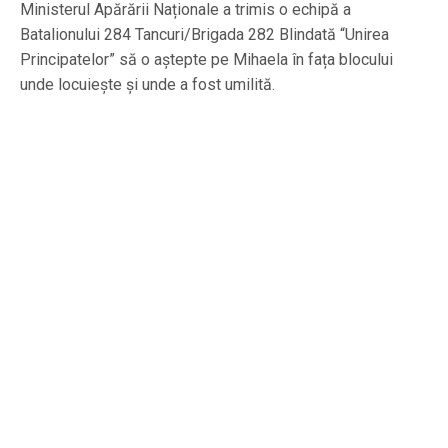
Ministerul Apărării Naționale a trimis o echipă a
Batalionului 284 Tancuri/Brigada 282 Blindată “Unirea
Principatelor” să o aștepte pe Mihaela în fața blocului
unde locuiește și unde a fost umilită.