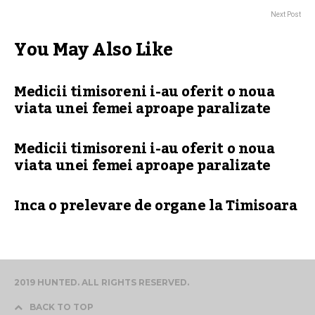
Next Post
You May Also Like
Medicii timisoreni i-au oferit o noua
viata unei femei aproape paralizate
Medicii timisoreni i-au oferit o noua
viata unei femei aproape paralizate
Inca o prelevare de organe la Timisoara
2019 HUNTED. ALL RIGHTS RESERVED.
BACK TO TOP