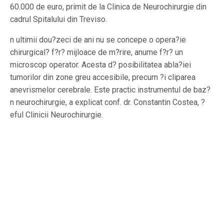
60.000 de euro, primit de la Clinica de Neurochirurgie din
cadrul Spitalului din Treviso.
n ultimii dou?zeci de ani nu se concepe o opera?ie
chirurgical? f?r? mijloace de m?rire, anume f?r? un
microscop operator. Acesta d? posibilitatea abla?iei
tumorilor din zone greu accesibile, precum ?i cliparea
anevrismelor cerebrale. Este practic instrumentul de baz?
n neurochirurgie, a explicat conf. dr. Constantin Costea, ?
eful Clinicii Neurochirurgie.