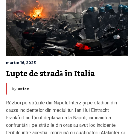
martie 16, 2023
Lupte de stradă în Italia
by
petre
Război pe străzile din Napoli. Interziși pe stadion din
cauza incidentelor din meciul tur, fanii lui Eintracht
Frankfurt au făcut deplasarea la Napoli, iar înaintea
confruntării, pe străzile din oraș au avut loc incidente
teribile între aceștia, împreună cu susținătorii Atalantei, și