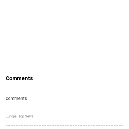
Comments
comments
Europa
,
Top News