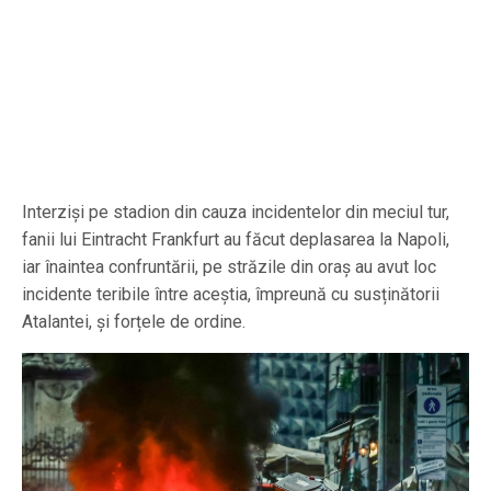
Interziși pe stadion din cauza incidentelor din meciul tur,
fanii lui Eintracht Frankfurt au făcut deplasarea la Napoli,
iar înaintea confruntării, pe străzile din oraș au avut loc
incidente teribile între aceștia, împreună cu susținătorii
Atalantei, și forțele de ordine.