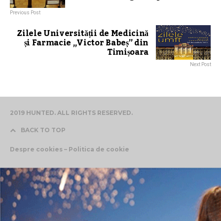
Previous Post
Zilele Universității de Medicină
și Farmacie „Victor Babeș” din
Timișoara
Next Post
2019 HUNTED. ALL RIGHTS RESERVED.
BACK TO TOP
Despre cookies – Politica de cookie