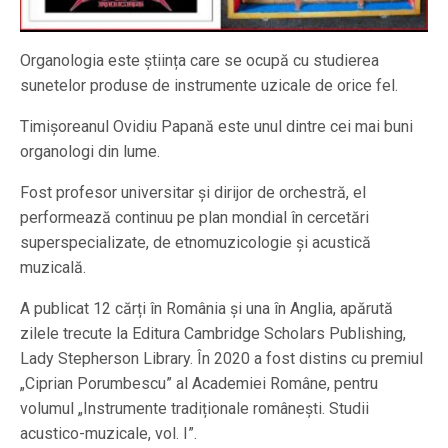
Organologia este știința care se ocupă cu studierea
sunetelor produse de instrumente uzicale de orice fel.
Timișoreanul Ovidiu Papană este unul dintre cei mai buni
organologi din lume.
Fost profesor universitar și dirijor de orchestră, el
performează continuu pe plan mondial în cercetări
superspecializate, de etnomuzicologie și acustică
muzicală.
A publicat 12 cărți în România și una în Anglia, apărută
zilele trecute la Editura Cambridge Scholars Publishing,
Lady Stepherson Library. În 2020 a fost distins cu premiul
„Ciprian Porumbescu” al Academiei Române, pentru
volumul „Instrumente tradiționale românești. Studii
acustico-muzicale, vol. I”.