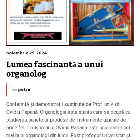
noiembrie 29, 2024
Lumea fascinantă a unui 
organolog
by
petre
Conferință și demonstrații susținute de Prof. univ. dr.
Ovidiu Papană. Organologia este știința care se ocupă cu
studierea sunetelor produse de instrumente uzicale de
orice fel. Timișoreanul Ovidiu Papană este unul dintre cei
mai buni organologi din lume. Fost profesor universitar și