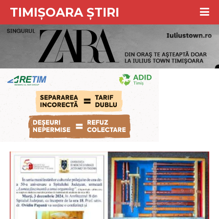
TIMIȘOARA ȘTIRI