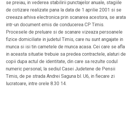
se preiau, in vederea stabilirii punctajelor anuale, stagiile
de cotizare realizate pana la data de 1 aprilie 2001 si se
creeaza arhiva electronica prin scanarea acestora, se arata
intr-un document emis de conducerea CP Timis.
Procesele de preluare si de scanare vizeaza persoanele
fizice domiciliate in judetul Timis, care nu sunt angajate in
munca si isi tin carnetele de munca acasa. Cei care se afla
in aceasta situatie trebuie sa predea contractele, alaturi de
copii dupa actul de identitate, din care sa rezulte codul
numeric personal, la sediul Casei Judetene de Pensii
Timis, de pe strada Andrei Saguna bl. U6, in fiecare zi
lucratoare, intre orele 8.30 14.