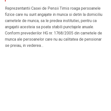
Reprezentantii Casei de Pensii Timis roaga persoanele
fizice care nu sunt angajate in munca si detin la domiciliu
carnetele de munca, sa le predea institutiei, pentru ca
angajatii acesteia sa poata stabili punctajele anuale.
Conform prevederilor HG nr. 1768/2005 din carnetele de
munca ale persoanelor care nu au calitatea de pensionar
se preiau, in vederea…