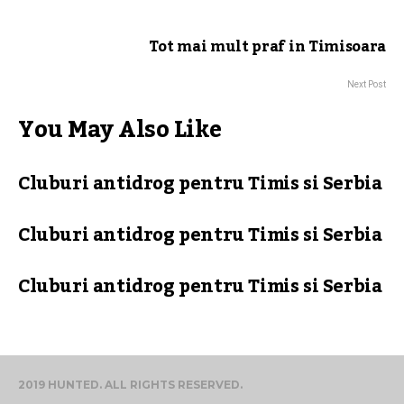
Tot mai mult praf in Timisoara
Next Post
You May Also Like
Cluburi antidrog pentru Timis si Serbia
Cluburi antidrog pentru Timis si Serbia
Cluburi antidrog pentru Timis si Serbia
2019 HUNTED. ALL RIGHTS RESERVED.