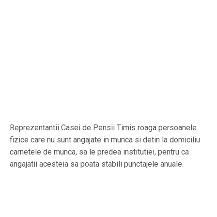
Reprezentantii Casei de Pensii Timis roaga persoanele
fizice care nu sunt angajate in munca si detin la domiciliu
carnetele de munca, sa le predea institutiei, pentru ca
angajatii acesteia sa poata stabili punctajele anuale.