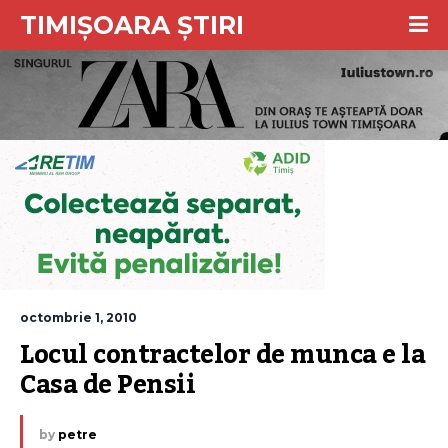
TIMIȘOARA ȘTIRI
octombrie 1, 2010
Locul contractelor de munca e la 
Casa de Pensii
by
petre