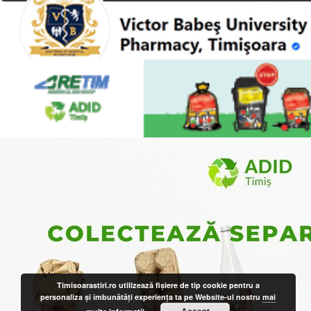
Timisoarastiri.ro utilizează fişiere de tip cookie pentru a
personaliza și îmbunătăți experiența ta pe Website-ul nostru
mai