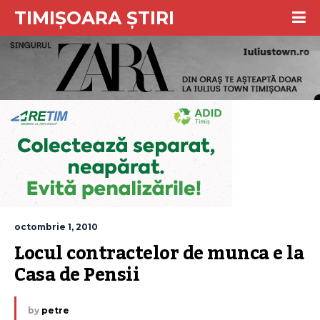
TIMIȘOARA ȘTIRI
octombrie 1, 2010
Locul contractelor de munca e la 
Casa de Pensii
by
petre