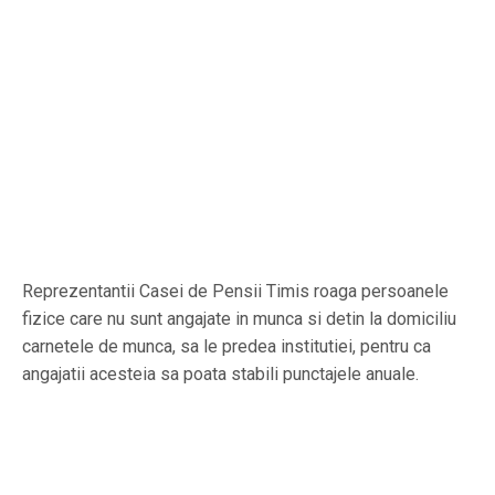
Reprezentantii Casei de Pensii Timis roaga persoanele
fizice care nu sunt angajate in munca si detin la domiciliu
carnetele de munca, sa le predea institutiei, pentru ca
angajatii acesteia sa poata stabili punctajele anuale.