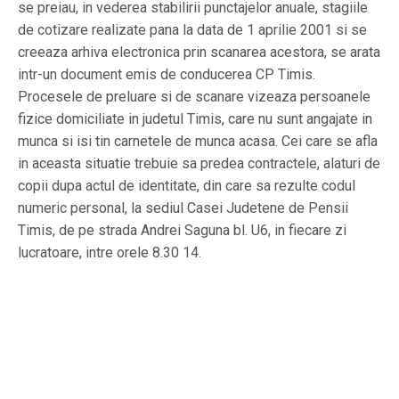
se preiau, in vederea stabilirii punctajelor anuale, stagiile
de cotizare realizate pana la data de 1 aprilie 2001 si se
creeaza arhiva electronica prin scanarea acestora, se arata
intr-un document emis de conducerea CP Timis.
Procesele de preluare si de scanare vizeaza persoanele
fizice domiciliate in judetul Timis, care nu sunt angajate in
munca si isi tin carnetele de munca acasa. Cei care se afla
in aceasta situatie trebuie sa predea contractele, alaturi de
copii dupa actul de identitate, din care sa rezulte codul
numeric personal, la sediul Casei Judetene de Pensii
Timis, de pe strada Andrei Saguna bl. U6, in fiecare zi
lucratoare, intre orele 8.30 14.