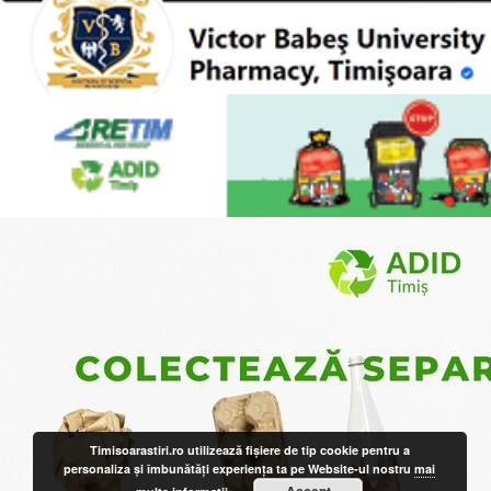
Timisoarastiri.ro utilizează fişiere de tip cookie pentru a
personaliza și îmbunătăți experiența ta pe Website-ul nostru
mai