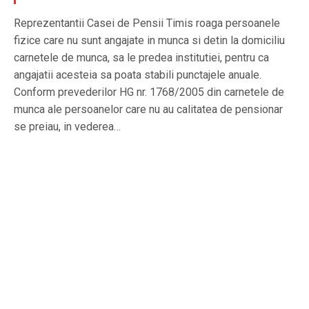
Reprezentantii Casei de Pensii Timis roaga persoanele
fizice care nu sunt angajate in munca si detin la domiciliu
carnetele de munca, sa le predea institutiei, pentru ca
angajatii acesteia sa poata stabili punctajele anuale.
Conform prevederilor HG nr. 1768/2005 din carnetele de
munca ale persoanelor care nu au calitatea de pensionar
se preiau, in vederea…