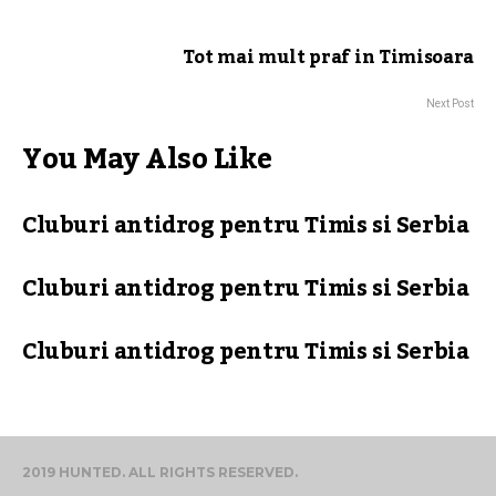
Tot mai mult praf in Timisoara
Next Post
You May Also Like
Cluburi antidrog pentru Timis si Serbia
Cluburi antidrog pentru Timis si Serbia
Cluburi antidrog pentru Timis si Serbia
2019 HUNTED. ALL RIGHTS RESERVED.